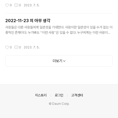
작성시간
0
0
2023. 7. 5.
2022-11-23 의 아무 생각
글 내용
사람들은 다른 사람들에게 일관성을 기대한다. 사람이란 일관성이 있을 수가 없는 이
중적인 존재이다. 누가봐도 “이런 사람”은 있을 수 없다. 누구에게는 이런 사람이고
누구에게는 저런 사람이 된다. 또 그 누구 한 사람에게 이런 사람일 때도 있지만 저런
사람이 될 때도 있다. 나에게 이런 사람으로 당장에 인식된다고 해서 앞으로도 “이
작성시간
0
0
2023. 7. 5.
런” 사람으로 남아있을 거라는 불가능한 기대를 하게 되는 것이다. 이 점을 잘 숙지하
여 일관성이 없다고 느끼는 사람에게 너그러운 마음을 베풀자.
더보기
의안내
티스토리
로그인
고객센터
© Daum Corp.