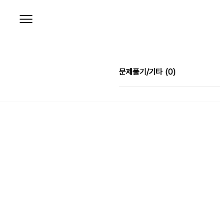
본문 바로가기
문제풀기/기타
(0)