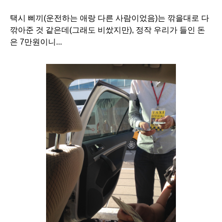
택시 삐끼(운전하는 애랑 다른 사람이었음)는 깎을대로 다 
깎아준 것 같은데(그래도 비쌌지만), 정작 우리가 들인 돈
은 7만원이니... 