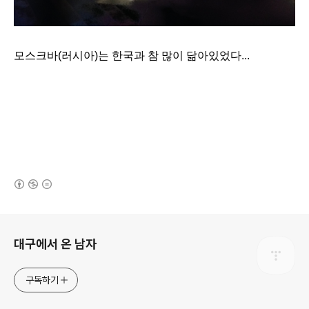
모스크바(러시아)는 한국과 참 많이 닮아있었다...
(새창열림)
로그 정보
대구에서 온 남자
구독하기