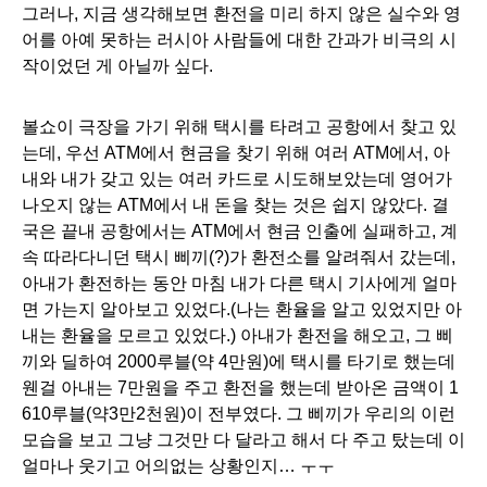
그러나, 지금 생각해보면 환전을 미리 하지 않은 실수와 영
어를 아예 못하는 러시아 사람들에 대한 간과가 비극의 시
작이었던 게 아닐까 싶다.
볼쇼이 극장을 가기 위해 택시를 타려고 공항에서 찾고 있
는데, 우선 ATM에서 현금을 찾기 위해 여러 ATM에서, 아
내와 내가 갖고 있는 여러 카드로 시도해보았는데 영어가 
나오지 않는 ATM에서 내 돈을 찾는 것은 쉽지 않았다. 결
국은 끝내 공항에서는 ATM에서 현금 인출에 실패하고, 계
속 따라다니던 택시 삐끼(?)가 환전소를 알려줘서 갔는데, 
아내가 환전하는 동안 마침 내가 다른 택시 기사에게 얼마
면 가는지 알아보고 있었다.(나는 환율을 알고 있었지만 아
내는 환율을 모르고 있었다.) 아내가 환전을 해오고, 그 삐
끼와 딜하여 2000루블(약 4만원)에 택시를 타기로 했는데 
웬걸 아내는 7만원을 주고 환전을 했는데 받아온 금액이 1
610루블(약3만2천원)이 전부였다. 그 삐끼가 우리의 이런 
모습을 보고 그냥 그것만 다 달라고 해서 다 주고 탔는데 이 
얼마나 웃기고 어의없는 상황인지… ㅜㅜ