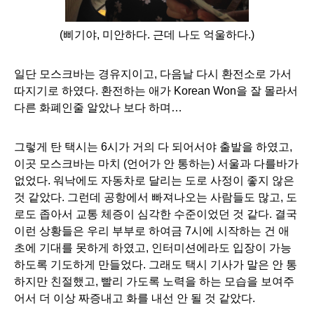
(삐기야, 미안하다. 근데 나도 억울하다.)
일단 모스크바는 경유지이고, 다음날 다시 환전소로 가서 
따지기로 하였다. 환전하는 애가 Korean Won을 잘 몰라서 
다른 화폐인줄 알았나 보다 하며…
그렇게 탄 택시는 6시가 거의 다 되어서야 출발을 하였고, 
이곳 모스크바는 마치 (언어가 안 통하는) 서울과 다를바가 
없었다. 워낙에도 자동차로 달리는 도로 사정이 좋지 않은 
것 같았다. 그런데 공항에서 빠져나오는 사람들도 많고, 도
로도 좁아서 교통 체증이 심각한 수준이었던 것 같다. 결국 
이런 상황들은 우리 부부로 하여금 7시에 시작하는 건 애
초에 기대를 못하게 하였고, 인터미션에라도 입장이 가능
하도록 기도하게 만들었다. 그래도 택시 기사가 말은 안 통
하지만 친절했고, 빨리 가도록 노력을 하는 모습을 보여주
어서 더 이상 짜증내고 화를 내선 안 될 것 같았다.