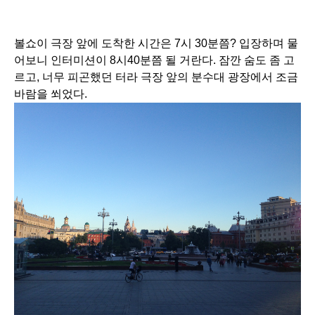
볼쇼이 극장 앞에 도착한 시간은 7시 30분쯤? 입장하며 물
어보니 인터미션이 8시40분쯤 될 거란다. 잠깐 숨도 좀 고
르고, 너무 피곤했던 터라 극장 앞의 분수대 광장에서 조금 
바람을 쐬었다.