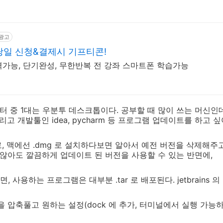
광고
당일 신청&결제시 기프티콘!
가능, 단기완성, 무한반복 전 강좌 스마트폰 학습가능
터 중 1대는 우분투 데스크톱이다. 공부할 때 많이 쓰는 머신인데
리고 개발툴인 idea, pycharm 등 프로그램 업데이트를 하고 
로, 맥에선 .dmg 로 설치하다보면 알아서 예전 버전을 삭제해주고,
 않아도 깔끔하게 업데이트 된 버전을 사용할 수 있는 반면에,
 사용하는 프로그램은 대부분 .tar 로 배포된다. jetbrains 
을 압축풀고 원하는 설정(dock 에 추가, 터미널에서 실행 가능