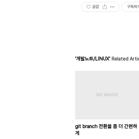
공감
구독하
'개발노트/LINUX'
Related Arti
git branch 전환을 좀 더 간편하
게