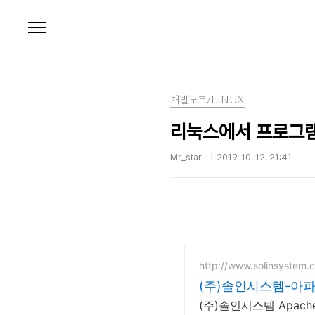
본문 바로가기
개발노트/LINUX
리눅스에서 프로그램 
Mr_star
2019. 10. 12. 21:41
http://www.solinsystem.c
(주)솔인시스템-아
(주)솔인시스템 Apa