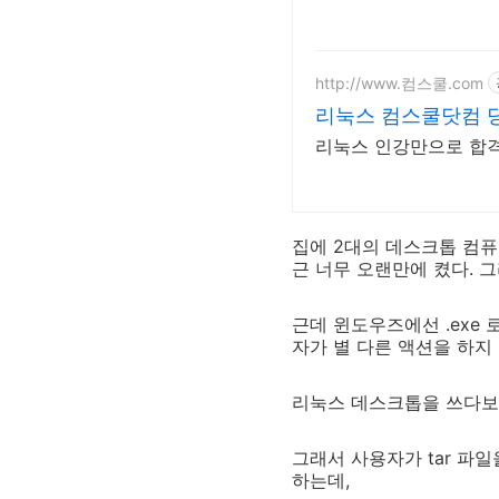
http://www.컴스쿨.com
리눅스 컴스쿨닷컴 
리눅스 인강만으로 합격
집에 2대의 데스크톱 컴퓨
근 너무 오랜만에 켰다. 그
근데 윈도우즈에선 .exe 
자가 별 다른 액션을 하지
리눅스 데스크톱을 쓰다보면,
그래서 사용자가 tar 파일
하는데,