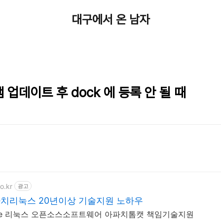
대구에서 온 남자
업데이트 후 dock 에 등록 안 될 때
o.kr
광고
파치리눅스 20년이상 기술지원 노하우
che 리눅스 오픈소스소프트웨어 아파치톰캣 책임기술지원