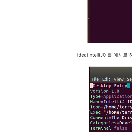
idea(intelliJ0 를 예시