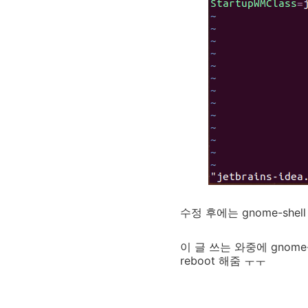
수정 후에는 gnome-sh
이 글 쓰는 와중에 gnome-s
reboot 해줌 ㅜㅜ