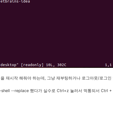
ell 을 재시작 해줘야 하는데, 그냥 재부팅하거나 로그아웃/로그인
hell --replace 했다가 실수로 Ctrl+z 눌러서 먹통되서 Ctrl + 