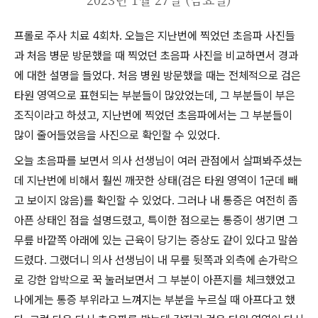
프롤로 주사 치료 4회차. 오늘은 지난번에 찍었던 초음파 사진들
과 처음 병문 방문했을 때 찍었던 초음파 사진을 비교하면서 경과
에 대한 설명을 들었다. 처음 병원 방문했을 때는 전체적으로 검은
타원 영역으로 표현되는 부분들이 많았었는데, 그 부분들이 부은
조직이라고 하셨고, 지난번에 찍었던 초음파에서는 그 부분들이
많이 줄어들었음을 사진으로 확인할 수 있었다.
오늘 초음파를 보면서 의사 선생님이 여러 관점에서 살펴봐주셨는
데 지난번에 비해서 훨씬 깨끗한 상태(검은 타원 영역이 1군데 빼
고 보이지 않음)를 확인할 수 있었다.
그러나 내 통증은 여전히 좀
아픈 상태인 점을 설명드렸고, 특이한 점으로는 통증이 생기면 그
무릎 바깥쪽 아래에 있는 근육이 당기는 증상도 같이 있다고 말씀
드렸다. 그랬더니 의사 선생님이 내 무릎 뒷쪽과 외측에 손가락으
로 강한 압박으로 꾹 눌러보면서 그 부분이 아픈지를 체크했었고
나에게는 통증 부위라고 느껴지는 부분을 누르실 때 아프다고 했