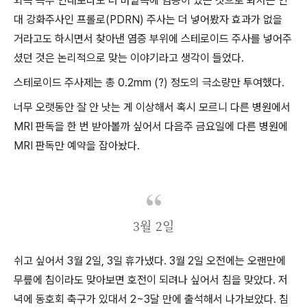
외측 측부 인대보다도 더 바깥쪽에 염증이 있는 것으로 봐서는 인
대 강화주사인 프롤로(PDRN) 주사는 더 넣어봤자 효과가 없을
거라고도 하시면서 찾아낸 염증 부위에 스테로이드 주사를 넣어주
셨던 것은 논리적으로 맞는 이야기라고 생각이 들었다.
스테로이드 주사제는 총 0.2mm (?) 정도의 극소량만 투여했다.
너무 오랫동안 잘 안 낫는 게 이상해서 혹시 모르니 다른 병원에서
MRI 판독을 한 번 받아볼까 싶어서 다음주 금요일에 다른 병원에
MRI 판독만 예약을 잡아놨다.
3월 2일
쉬고 싶어서 3월 2일, 3일 휴가냈다. 3월 2일 오전에는 오랜만에
무릎에 침이라도 맞아보면 호전이 되려나 싶어서 침을 맞았다. 저
녁에 동호회 축구가 있대서 2~3달 만에 출석해서 나가보았다. 침