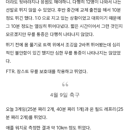
더라도 뒷바라지나 응원도 해야하니. 다행히 12명이 나와서 나는
선발로 뛰지 않을 수 있었다. 후반 중간에 교체 출전을 해서 10분
정도 뛰긴 했다. 1:0 으로 지고 있는 상황이었고 대회이기 때문에
그 10분 정도는 열심히 뛰어다녔다. 짧은 시간이어서 그런 것인지
모르겠지만 무릎 통증은 다행히 나타나지 않았다.
뛰기 전에 몸 풀기로 트랙 위에서 조깅을 2바퀴 뛰어봤는데 심리
적인 불안함이 있긴 했지만 심한 무릎 통증이 나타나지는 않았었
다.
FTR. 잠스트 무릎 보호대를 착용하고 뛰었다.
4월 9일 축구
오늘 3게임(25분 짜리 2개, 40분 짜리 1개)과 온 필드 레프리(25
분 짜리 2개)를 뛰었다.
애플 워치로 측정한 결과 약 10km 정도 뛰었다.