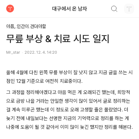
검색하기
대구에서 온 남자
티스토리
아픔, 인간이 견뎌야할
무릎 부상 & 치료 시도 일지
Mr_star
2022. 12. 4. 14:20
올해 4월에 다친 왼쪽 무릎 부상이 잘 낫지 않고 지금 글을 쓰는 시
점인 12월 기준으로 여전히 치료중이다.
그 과정을 정리해야겠다고 마음 먹은 게 오래되긴 했는데, 희망적
으로 금방 나을 거라는 안일한 생각이 많이 있어서 글로 정리하는
걸 계속 미루곤 했는데 이 정도로 오래 고생할 줄은 몰랐었다. 더
늦기 전에 내일보다는 선명한 지금의 기억력으로 정리를 하는 게
나중에 도움이 될 것 같아서 이미 많이 늦긴 했지만 정리를 해본다.