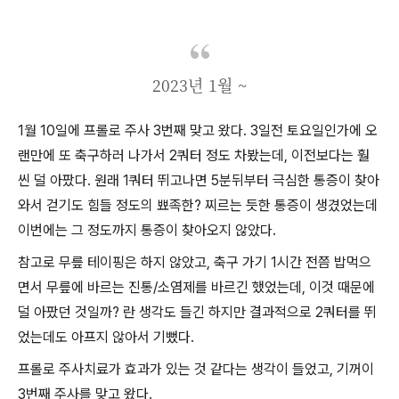
2023년 1월 ~
1월 10일에 프롤로 주사 3번째 맞고 왔다. 3일전 토요일인가에 오
랜만에 또 축구하러 나가서 2쿼터 정도 차봤는데, 이전보다는 훨
씬 덜 아팠다. 원래 1쿼터 뛰고나면 5분뒤부터 극심한 통증이 찾아
와서 걷기도 힘들 정도의 뾰족한? 찌르는 듯한 통증이 생겼었는데
이번에는 그 정도까지 통증이 찾아오지 않았다.
참고로 무릎 테이핑은 하지 않았고, 축구 가기 1시간 전쯤 밥먹으
면서 무릎에 바르는 진통/소염제를 바르긴 했었는데, 이것 때문에
덜 아팠던 것일까? 란 생각도 들긴 하지만 결과적으로 2쿼터를 뛰
었는데도 아프지 않아서 기뻤다.
프롤로 주사치료가 효과가 있는 것 같다는 생각이 들었고, 기꺼이
3번째 주사를 맞고 왔다.