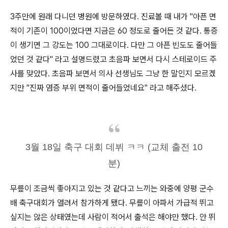
3주만에 원래 다니던 병원에 방문하였다. 진료볼 때 내가 "아픈 면
적이 기존이 100이었다면 지금은 60 정도로 줄어든 것 같다. 통증
이 생기면 그 강도는 100 그대로이다. 다만 그 아픈 빈도도 줄어들
었던 것 같다" 라고 설명드렸고 초음파 보면서 다시 스테로이드 주
사를 맞았다. 초음파 보면서 의사 선생님도 그냥 한 말인지 모르겠
지만 "진짜 염증 부위 면적이 줄어들었네요" 라고 해주셨다.
3월 18일 축구 대회 데뷔 ㅋㅋ (교체 출전 10
분)
무릎이 조금씩 좋아지고 있는 것 같다고 느끼는 와중에 양평 군수
배 축구대회가 열려서 참가하게 됐다. 무릎이 아파서 가급적 뛰고
싶지는 않은 상태였는데 사람이 적어서 출석은 해야만 했다. 안 뛰