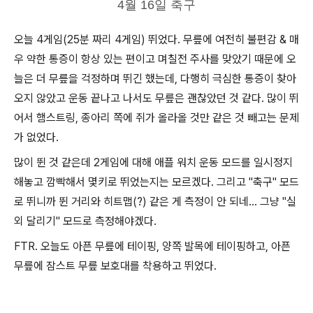
4월 16일 축구
오늘 4게임(25분 짜리 4게임) 뛰었다. 무릎에 여전히 불편감 & 매
우 약한 통증이 항상 있는 편이고 며칠전 주사를 맞았기 때문에 오
늘은 더 무릎을 걱정하며 뛰긴 했는데, 다행히 극심한 통증이 찾아
오지 않았고 운동 끝나고 나서도 무릎은 괜찮았던 것 같다. 많이 뛰
어서 햄스트링, 종아리 쪽에 쥐가 올라올 것만 같은 것 빼고는 문제
가 없었다.
많이 뛴 것 같은데 2게임에 대해 애플 워치 운동 모드를 일시정지
해놓고 깜빡해서 몇키로 뛰었는지는 모르겠다. 그리고 "축구" 모드
로 뛰니까 뛴 거리와 히트맵(?) 같은 게 측정이 안 되네... 그냥 "실
외 달리기" 모드로 측정해야겠다.
FTR. 오늘도 아픈 무릎에 테이핑, 양쪽 발목에 테이핑하고, 아픈
무릎에 잠스트 무릎 보호대를 착용하고 뛰었다.