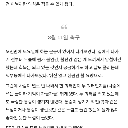
건 아닐까란 의심은 접을 수 있게 됐다.
3월 11일 축구
오랜만에 토요일에 하는 운동이 있어서 나가보았다. 집에서 나가
기 전부터 무릎에 뭔가 불안감, 불편감 같은 게 느껴져서 망설이긴
했는데 회복은 되고 있는 것인지 궁금하기도 하고 날도 풀리는데
찌뿌둥해서 나가보았다. 뛰진 않고 심판만 볼 요량으로.
그런데 사람이 별로 안 나와서 한 쿼터인지 두 쿼터인지를(나중에
쓰는 글이라 기억이 가물가물) 뛰게 됐다. 두 쿼터를 뛰고 났는데
도 극심한 통증이 생기지 않았다. 통증이 생기기 직전(?)과 같은
느낌이거나 통증이 생길것만 같은 느낌도 들긴 했는데 뭔가 많이
좋아진 듯한 느낌이 들었다.