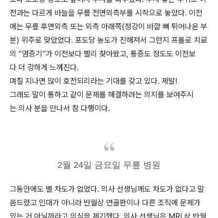
전과는 다르게 바늘을 무릎 전면외측부를 시작으로 놓았다. 이전
에는 무릎 후면외측 또는 외측 아래쪽(정강이 바깥 뼈 튀어나온 부
분) 위주로 맞았었다. 포도당 농도가 진해져서 그런지 프롤로 치료
의 “염증기”가 이전보다 빨리 찾아왔고, 통증도 정도도 이전보
다 더 강하게 느껴진다.
며칠 지나면 많이 호전되리라는 기대를 갖고 있다. 제발!
그래도 말이 통하고 같이 문제를 해결하려는 의지를 보여주시
는 의사 분을 만나서 참 다행이다.
2월 24일 금요일 무릎 병원
그동안에도 별 차도가 없었다. 의사 선생님께도 차도가 없다고 말
씀드렸고 인대가 아니라 반월상 연골판이나 다른 조직에 문제가
있는 거 아닐까라고 의심을 제기했다. 의사 선생님은 MRI 상 반월