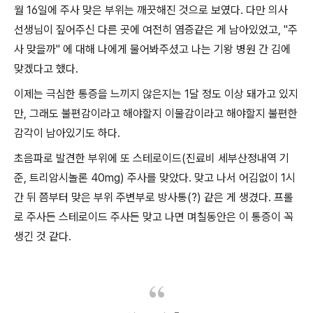
월 16일에 주사 맞은 부위는 깨끗해진 것으로 보였다. 다만 의사
선생님이 짚어주신 다른 곳에 여전히 염증같은 게 남아있었고, "주
사 맞을까" 에 대해 나에게 물어봐주셨고 나는 기왕 병원 간 김에
맞겠다고 했다.
이제는 극심한 통증을 느끼지 않은지는 1달 정도 이상 돼가고 있지
만, 그래도 불편감이라고 해야할지 이물감이라고 해야할지 불편한
감각이 남아있기도 하다.
초음파로 발견한 부위에 또 스테로이드(진료비 세부산정내역 기
준, 트리암시놀론 40mg) 주사를 맞았다. 맞고 나서 어김없이 1시
간 뒤 쯤부터 맞은 부위 주변부로 방사통(?) 같은 게 생겼다. 프롤
로 주사든 스테로이드 주사든 맞고 나면 며칠동안은 이 통증이 꼭
생긴 것 같다.