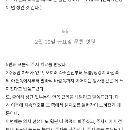
이 덜 생긴 것 같다.)
2월 10일 금요일 무릎 병원
5번째 프롤로 주사 치료를 받았다.
2주동안 차도가 없고, 오히려 4-5일전부터 무릎/정강이 바깥쪽
의 아픈쪽에서부터 발바닥 바깥쪽까지 이어지는 방사통같은 게 느
껴진다고 말씀드렸다.
또, 종아리 상단 뒷부분의 안쪽 근육을 봐달라고 말씀드렸다. 다
친 이후에 지속적으로 그 쪽에서 웬지모를 불편감이 느껴졌기 때
문이다.
이번에는 의사 선생님도 훨씬 더 꼼꼼히 봐주셨고, 주사제에 이전
보다 포도당 농도도 높여서 주사를 놔주셨다. 주사 놓는 부위도 이