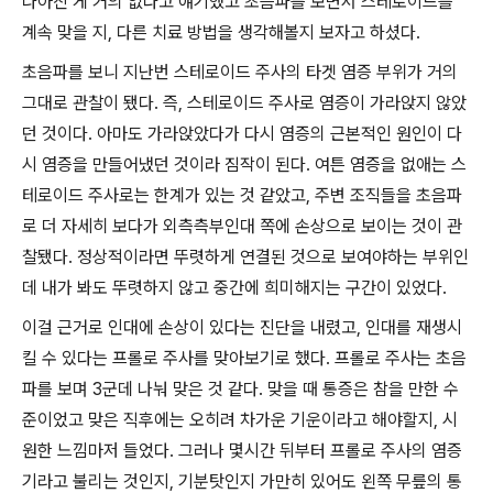
나아진 게 거의 없다고 얘기했고 초음파를 보면서 스테로이드를
계속 맞을 지, 다른 치료 방법을 생각해볼지 보자고 하셨다.
초음파를 보니 지난번 스테로이드 주사의 타겟 염증 부위가 거의
그대로 관찰이 됐다. 즉, 스테로이드 주사로 염증이 가라앉지 않았
던 것이다. 아마도 가라앉았다가 다시 염증의 근본적인 원인이 다
시 염증을 만들어냈던 것이라 짐작이 된다. 여튼 염증을 없애는 스
테로이드 주사로는 한계가 있는 것 같았고, 주변 조직들을 초음파
로 더 자세히 보다가 외측측부인대 쪽에 손상으로 보이는 것이 관
찰됐다. 정상적이라면 뚜렷하게 연결된 것으로 보여야하는 부위인
데 내가 봐도 뚜렷하지 않고 중간에 희미해지는 구간이 있었다.
이걸 근거로 인대에 손상이 있다는 진단을 내렸고, 인대를 재생시
킬 수 있다는 프롤로 주사를 맞아보기로 했다. 프롤로 주사는 초음
파를 보며 3군데 나눠 맞은 것 같다. 맞을 때 통증은 참을 만한 수
준이었고 맞은 직후에는 오히려 차가운 기운이라고 해야할지, 시
원한 느낌마저 들었다. 그러나 몇시간 뒤부터 프롤로 주사의 염증
기라고 불리는 것인지, 기분탓인지 가만히 있어도 왼쪽 무릎의 통