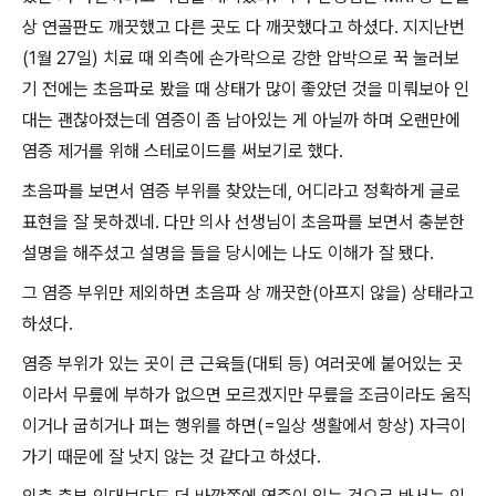
상 연골판도 깨끗했고 다른 곳도 다 깨끗했다고 하셨다. 지지난번
(1월 27일) 치료 때 외측에 손가락으로 강한 압박으로 꾹 눌러보
기 전에는 초음파로 봤을 때 상태가 많이 좋았던 것을 미뤄보아 인
대는 괜찮아졌는데 염증이 좀 남아있는 게 아닐까 하며 오랜만에
염증 제거를 위해 스테로이드를 써보기로 했다.
초음파를 보면서 염증 부위를 찾았는데, 어디라고 정확하게 글로
표현을 잘 못하겠네. 다만 의사 선생님이 초음파를 보면서 충분한
설명을 해주셨고 설명을 들을 당시에는 나도 이해가 잘 됐다.
그 염증 부위만 제외하면 초음파 상 깨끗한(아프지 않을) 상태라고
하셨다.
염증 부위가 있는 곳이 큰 근육들(대퇴 등) 여러곳에 붙어있는 곳
이라서 무릎에 부하가 없으면 모르겠지만 무릎을 조금이라도 움직
이거나 굽히거나 펴는 행위를 하면(=일상 생활에서 항상) 자극이
가기 때문에 잘 낫지 않는 것 같다고 하셨다.