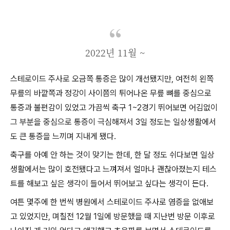
2022년 11월 ~
스테로이드 주사로 오금쪽 통증은 많이 개선됐지만, 여전히 왼쪽
무릎의 바깥쪽과 정강이 사이쯤의 튀어나온 무릎 뼈를 중심으로
통증과 불편감이 있었고 가끔씩 축구 1~2경기 뛰어보면 어김없이
그 부분을 중심으로 통증이 극심해져서 3일 정도는 일상생활에서
도 큰 통증을 느끼며 지내게 됐다.
축구를 아예 안 하는 것이 맞기는 한데, 한 달 정도 쉬다보면 일상
생활에서는 많이 호전됐다고 느껴져서 얼마나 괜찮아졌는지 테스
트를 해보고 싶은 생각이 들어서 뛰어보고 싶다는 생각이 든다.
여튼 몇주에 한 번씩 병원에서 스테로이드 주사로 염증을 없애보
고 있었지만, 며칠전 12월 1일에 방문했을 때 지난번 방문 이후로