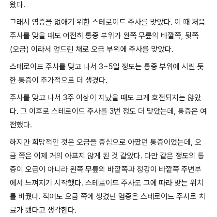
왔다.
그래서 염증을 없애기 위한 스테로이드 주사를 맞았다. 이 때 처음
주사를 맞을 때도 여전히 통증 부위가 왼쪽 무릎의 바깥쪽, 뒷쪽
(오금) 이라서 엎드린 채로 오금 부위에 주사를 맞았다.
스테로이드 주사를 맞고 나서 3~5일 정도는 통증 부위에 시린 듯
한 통증이 추가적으로 더 생겼다.
주사를 맞고 나서 3주 이상이 지났을 때도 크게 호전되지는 않았
다. 그 이후로 스테로이드 주사를 3번 정도 더 맞았는데, 통증은 여
전했다.
하지만 희망적인 것은 오금을 중심으로 아팠던 통증이었는데, 오
금 쪽은 이제 거의 아프지 않게 된 것 같았다. 다만 같은 정도의 통
증이 오금이 아니라 왼쪽 무릎의 바깥쪽과 정강이 바깥쪽 주변부
에서 느껴지기 시작했다. 스테로이드 주사도 그에 따라 맞는 위치
를 바꿨다. 적어도 오금 쪽에 생겼던 염증은 스테로이드 주사로 치
료가 됐다고 생각한다.