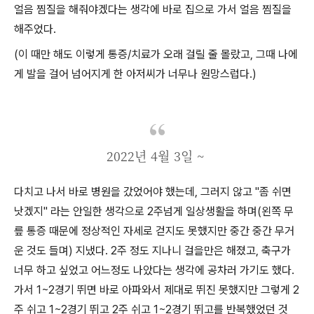
얼음 찜질을 해줘야겠다는 생각에 바로 집으로 가서 얼음 찜질을
해주었다.
(이 때만 해도 이렇게 통증/치료가 오래 걸릴 줄 몰랐고, 그때 나에
게 발을 걸어 넘어지게 한 아저씨가 너무나 원망스럽다.)
2022년 4월 3일 ~
다치고 나서 바로 병원을 갔었어야 했는데, 그러지 않고 "좀 쉬면
낫겠지" 라는 안일한 생각으로 2주넘게 일상생활을 하며(왼쪽 무
릎 통증 때문에 정상적인 자세로 걷지도 못했지만 중간 중간 무거
운 것도 들며) 지냈다. 2주 정도 지나니 걸을만은 해졌고, 축구가
너무 하고 싶었고 어느정도 나았다는 생각에 공차러 가기도 했다.
가서 1~2경기 뛰면 바로 아파와서 제대로 뛰진 못했지만 그렇게 2
주 쉬고 1~2경기 뛰고 2주 쉬고 1~2경기 뛰고를 반복했었던 것