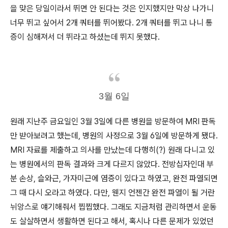
을 맞은 당일이라서 뛰면 안 된다는 것은 인지했지만 막상 나가니
너무 뛰고 싶어서 2개 쿼터를 뛰어봤다. 2개 쿼터를 뛰고 나니 통
증이 심해져서 더 뛰라고 하셨는데 뛰지 못했다.
3월 6일
원래 지난주 금요일인 3월 3일에 다른 병원을 방문하여 MRI 판독
만 받아보려고 했는데, 병원의 사정으로 3월 6일에 방문하게 됐다.
MRI 자료를 제출하고 의사를 만났는데 다행히(?) 원래 다니고 있
는 병원에서의 판독 결과와 크게 다르지 않았다. 전방십자인대 부
분 손상, 슬와근, 가자미근에 염증이 있다고 하였고, 완전 파열되면
그 때 다시 오라고 하였다. 다만, 웬지 언젠간 완전 파열이 될 거란
뉘앙스로 얘기해줘서 찝찝했다. 그래도 지금처럼 관리하면서 운동
도 살살하면서 생활하면 된다고 해서, 혹시나 다른 문제가 있었던