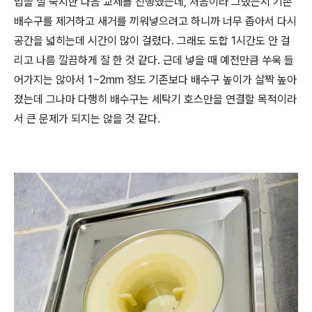
법을 잘 숙지한 다음 교체를 진행했는데, 처음이라 그랬는지 기존
배수구를 제거하고 새거를 끼워넣으려고 하니까 너무 좁아서 다시
공간을 넓히는데 시간이 많이 걸렸다. 그래도 도합 1시간도 안 걸
리고 나름 깔끔하게 잘 한 것 같다. 근데 넣을 때 예전만큼 쑤욱 들
어가지는 않아서 1~2mm 정도 기존보다 배수구 높이가 살짝 높아
졌는데 그나마 다행히 배수구는 세탁기 호스만을 연결할 목적이라
서 큰 문제가 되지는 않을 것 같다.