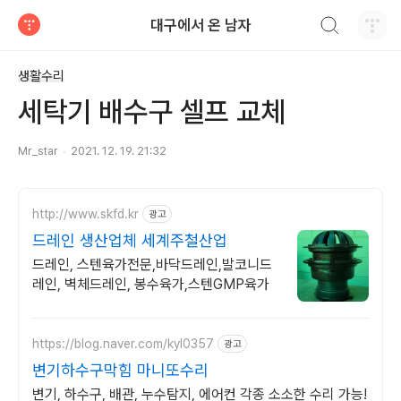
검색하기
대구에서 온 남자
티스토리
생활수리
세탁기 배수구 셀프 교체
Mr_star
2021. 12. 19. 21:32
http://www.skfd.kr
광고
드레인 생산업체 세계주철산업
드레인, 스텐육가전문,바닥드레인,발코니드
레인, 벽체드레인, 봉수육가,스텐GMP육가
https://blog.naver.com/kyl0357
광고
변기하수구막힘 마니또수리
변기, 하수구, 배관, 누수탐지, 에어컨 각종 소소한 수리 가능!