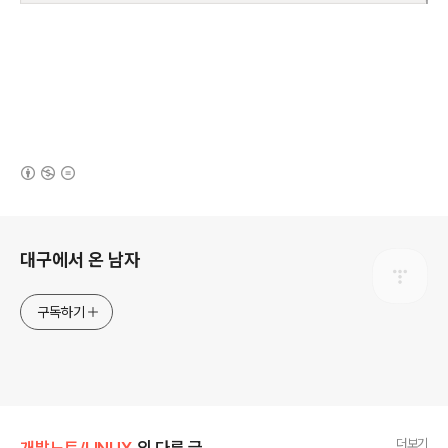
(새창열림)
로그 정보
대구에서 온 남자
구독하기
더보기