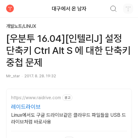
검색하기
대구에서 온 남자
티스토리
개발노트/LINUX
[우분투 16.04][인텔리J] 설정
단축키 Ctrl Alt S 에 대한 단축키
중첩 문제
Mr_star
2017. 8. 28. 19:32
https://www.raidrive.com
광고
레이드라이브
Linux에서도 구글 드라이브같은 클라우드 파일들을 USB 드
라이브처럼 바로사용