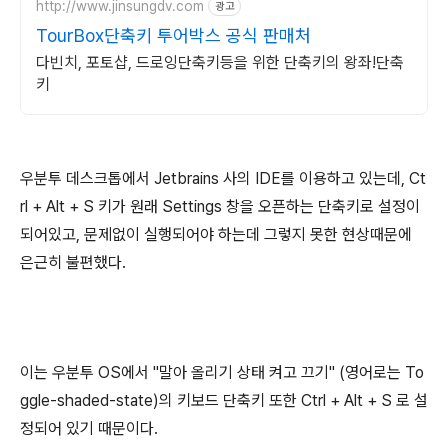
http://www.jinsungdv.com
광고
TourBox단축키 투어박스 공식 판매처
다빈치, 포토샵, 드로잉단축키등을 위한 단축키의 왕좌!단축
키
우분투 데스크톱에서 Jetbrains 사의 IDE를 이용하고 있는데, Ct
rl + Alt + S 키가 원래 Settings 창을 오픈하는 단축키로 설정이
되어있고, 문제없이 실행되어야 하는데 그렇지 못한 현상때문에
은근히 불편했다.
이는 우분투 OS에서 "말아 올리기 상태 켜고 끄기" (영어로는 To
ggle-shaded-state)의 키보드 단축키 또한 Ctrl + Alt + S 로 설
정되어 있기 때문이다.