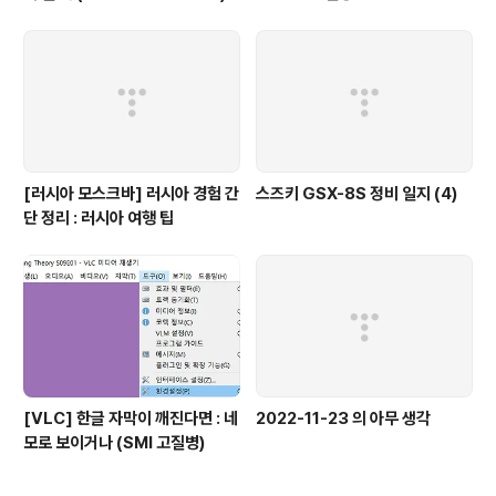
[러시아 모스크바] 러시아 경험 간
스즈키 GSX-8S 정비 일지 (4)
단 정리 : 러시아 여행 팁
[VLC] 한글 자막이 깨진다면 : 네
2022-11-23 의 아무 생각
모로 보이거나 (SMI 고질병)