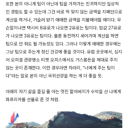
또한 본의 아니게 팁이 아닌데 팁을 가져가는 진귀하지만 일상적
인 경험도 할 수 있는데 그건 바로 딱 맞지 않는 금액을 지폐만으로
계산을 하거나, 거슬러 받기 애매한 금액을 지불해야할 때이다. 무
슨말이냐면 택시비 8유로가 나오면 2유로는 팁이다. 밥값 27유로
가 나오면 3유로는 팁이다. 물론 동전까지 세어가며 계산을 하면
팁으로 안 줘도 될 가능성도 있다. 그러나 이렇게 애매한 경우에는
그냥 팁으로 주는게 정신 건강에 좋을 것이다. 유럽 곳곳에서, 심지
어 오피셜 관광명소 티켓 오피스에서도 거스름돈을 제대로 주지
않는 곳이 존재한다. 이런 경우라면 차라리, "너에게 주는 팁이
다"라는 말로 본의 아닌 국위선양을 하는 게 더 좋을 듯.
아래의 자기 삶을 즐길 줄 아는 멋진 할아버지가 수박을 산 나에게
파프리카를 선물로 준 것 처럼.