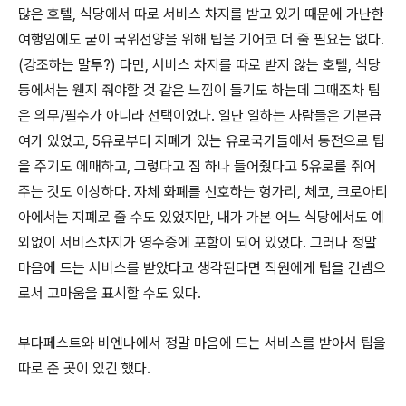
많은 호텔, 식당에서 따로 서비스 차지를 받고 있기 때문에 가난한
여행임에도 굳이 국위선양을 위해 팁을 기어코 더 줄 필요는 없다.
(강조하는 말투?) 다만, 서비스 차지를 따로 받지 않는 호텔, 식당
등에서는 웬지 줘야할 것 같은 느낌이 들기도 하는데 그때조차 팁
은 의무/필수가 아니라 선택이었다. 일단 일하는 사람들은 기본급
여가 있었고, 5유로부터 지폐가 있는 유로국가들에서 동전으로 팁
을 주기도 에매하고, 그렇다고 짐 하나 들어줬다고 5유로를 쥐어
주는 것도 이상하다. 자체 화폐를 선호하는 헝가리, 체코, 크로아티
아에서는 지폐로 줄 수도 있었지만, 내가 가본 어느 식당에서도 예
외없이 서비스차지가 영수증에 포함이 되어 있었다. 그러나 정말
마음에 드는 서비스를 받았다고 생각된다면 직원에게 팁을 건넴으
로서 고마움을 표시할 수도 있다.
부다페스트와 비엔나에서 정말 마음에 드는 서비스를 받아서 팁을
따로 준 곳이 있긴 했다.