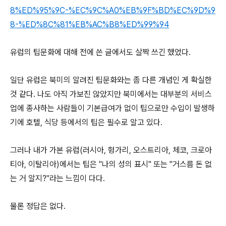
8%ED%95%9C-%EC%9C%A0%EB%9F%BD%EC%9D%9
8-%ED%8C%81%EB%AC%B8%ED%99%94
유럽의 팁문화에 대해 전에 쓴 글에서도 살짝 쓰긴 했었다.
일단 유럽은 북미의 알려진 팁문화와는 좀 다른 개념인 게 확실한
것 같다. 나도 아직 가보진 않았지만 북미에서는 대부분의 서비스
업에 종사하는 사람들이 기본급여가 없이 팁으로만 수입이 발생하
기에 호텔, 식당 등에서의 팁은 필수로 알고 있다.
그러나 내가 가본 유럽(러시아, 헝가리, 오스트리아, 체코, 크로아
티아, 이탈리아)에서는 팁은 "나의 성의 표시" 또는 "거스름 돈 없
는 거 알지?"라는 느낌이 다다.
물론 정답은 없다.