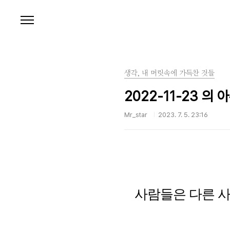
본문 바로가기
생각, 내 머릿속에 가득찬 것들
2022-11-23 의 
Mr_star
2023. 7. 5. 23:16
사람들은 다른 