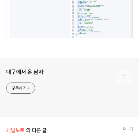
로그 정보
대구에서 온 남자
구독하기
더보기
개발노트
의 다른 글