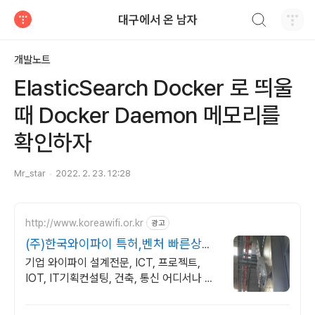
검색하기
대구에서 온 남자
티스토리
개발노트
ElasticSearch Docker 로 띄울
때 Docker Daemon 메모리를
확인하자
Mr_star
2022. 2. 23. 12:28
http://www.koreawifi.or.kr
광고
(주)한국와이파이 특허,벤처 빠른상담
가능
기업 와이파이 설계전문, ICT, 프로젝트,
IOT, IT기획컨설팅, 건축, 통신 어디서나 끊
김없이! 와이파이특허 보유, 다양한 시공경험
을 가진 전문성있는 기업