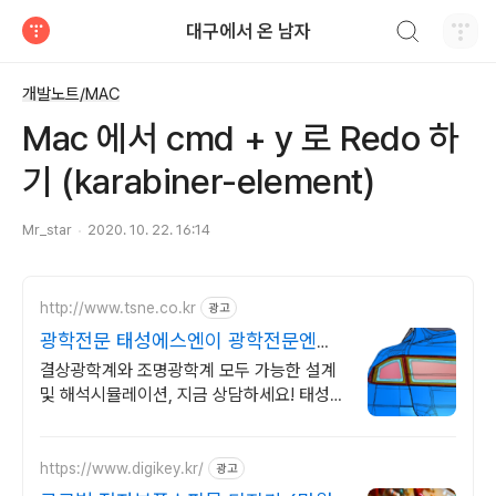
검색하기
대구에서 온 남자
티스토리
개발노트/MAC
Mac 에서 cmd + y 로 Redo 하
기 (karabiner-element)
Mr_star
2020. 10. 22. 16:14
http://www.tsne.co.kr
광고
광학전문 태성에스엔이 광학전문엔지
니어의 밀착컨설팅
결상광학계와 조명광학계 모두 가능한 설계
및 해석시뮬레이션, 지금 상담하세요! 태성에
스엔이에서 광학설계전문 소프트웨어를 만
나보세요.
https://www.digikey.kr/
광고