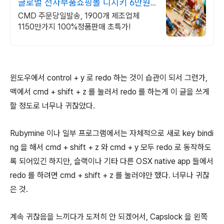
글로벌 전자부품쇼핑몰 디지키 6만원
이상 무료배송,당일발송
CMD 주문당일발송, 1900개 제조업체
1150만가지 100%정품판매 초특가!
윈도우에서 control + y 로 redo 하는 것이 습관이 되서 그런가,
맥에서 cmd + shift + z 를 눌러서 redo 를 하는게 이 글을 쓰게
할 정도로 너무나 귀찮았다.
Rubymine 이나 일부 프로그램에서는 자체적으로 새로 key bindi
ng 을 해서 cmd + shift + z 와 cmd + y 모두 redo 로 동작하도
록 되어있긴 하지만, 슬랙이나 기타 다른 OSX native app 들에서
redo 를 하려면 cmd + shift + z 를 눌러야만 했다. 너무나 귀찮
은 것.
계속 귀찮음을 느끼다가 도저히 안 되겠어서, Capslock 을 왼쪽