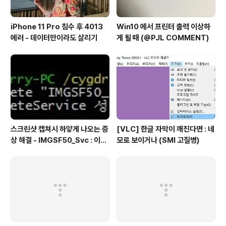
iPhone 11 Pro 침수 후 4013
Win10 에서 프린터 출력 이상하
에러 - 데이터만이라도 살리기
게 될 때 (@PJL COMMENT)
스크린샷 캡쳐시 하얗게 나오는 증
[VLC] 한글 자막이 깨진다면 : 네
상 해결 - IMGSF50_Svc : 이미
모로 보이거나 (SMI 고질병)
지 세이퍼(Image Safer) 삭제