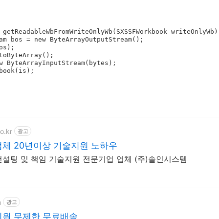
 getReadableWbFromWriteOnlyWb(SXSSFWorkbook writeOnlyWb) 
o.kr
광고
 업체 20년이상 기술지원 노하우
설팅 및 책임 기술지원 전문기업 업체 (주)솔인시스템
m
광고
우회원 무제한 무료배송