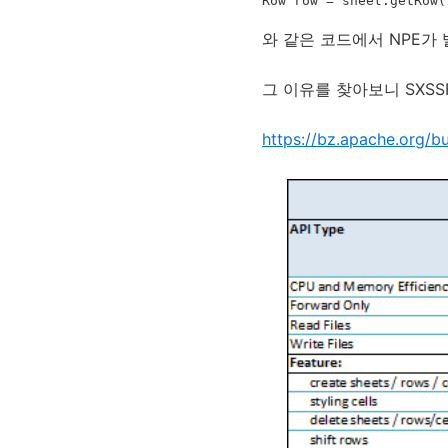
Row row = sheet.getRow(
와 같은 코드에서 NPE가
그 이유를 찾아보니 SXSS
https://bz.apache.org/b