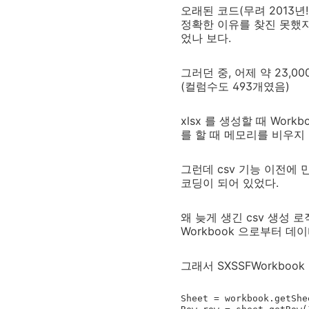
오래된 코드(무려 2013년
정확한 이유를 찾진 못했지
었나 보다.
그러던 중, 어제 약 23,0
(컬럼수도 493개였음)
xlsx 를 생성할 때 Wor
를 할 때 메모리를 비우지 
그런데 csv 기능 이전에 
코딩이 되어 있었다.
왜 늦게 생긴 csv 생성 로
Workbook 으로부터 
그래서 SXSSFWorkboo
Sheet = workbook.getShee