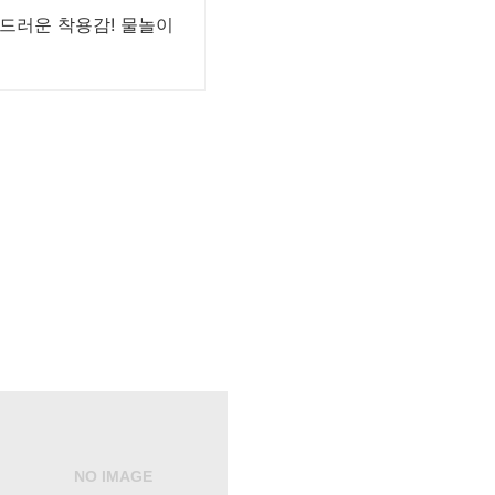
부드러운 착용감! 물놀이