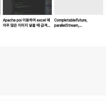
Apache poi 이용하여 excel 에
CompletableFuture,
아주 많은 이미지 넣을 때 급격히
parallelStream,
느려지는 현상 우회하는 야매 방
ExecutorService 사용 시 주의
법
점