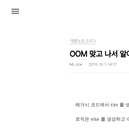
본문 바로가기
개발노트/JAVA
OOM 맞고 나서 알아본
Mr_star
2019. 10. 1. 14:17
레거시 코드에서 csv 를 
로직은 xlsx 를 생성하고 