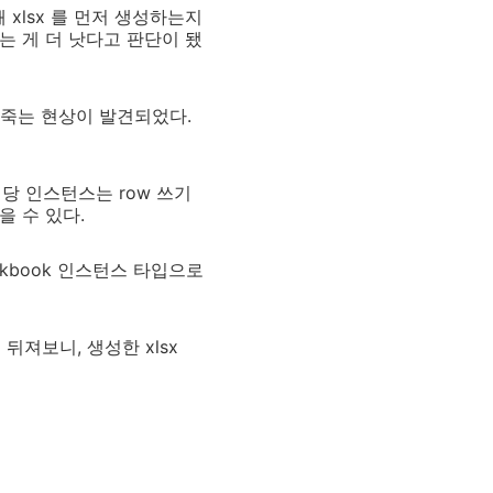
 xlsx 를 먼저 생성하는지
는 게 더 낫다고 판단이 됐
버가 죽는 현상이 발견되었다.
 해당 인스턴스는 row 쓰기
을 수 있다.
rkbook 인스턴스 타입으로
 뒤져보니, 생성한 xlsx