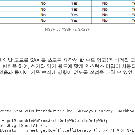
HSSF vs XSSF vs SXSSF
옛날 코드를 SAX 를 쓰도록 재작성 할 수도 없고(곧 버려질 코
으로 변환을 하여, 쓰기와 읽기 용도에 맞게 인스턴스 타입이 사용되
을 얻음과 동시에 기존 로직에 영향이 없도록 작업을 마칠 수 있었다
vertXLStoCSV(BufferedWriter bw, SurveyVO survey, Workbook