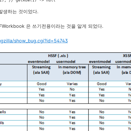
1); // getRow(1) -> null
 발생하는 것이었다.
FWorkbook 은 쓰기전용이라는 것을 알게 되었다.
ugzilla/show_bug.cgi?id=54743