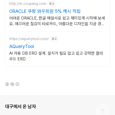
http://m.coupang.com
광고
ORACLE 쿠팡 와우회원 5% 캐시 적립
어려운 ORACLE, 한글 해설서로 쉽고 재미있게 시작해 보세
요. 매끄러운 질감의 타로카드, 아름다운 디자인을 지금 경험
하세요.
https://aquerytool.com/
광고
AQueryTool
AI 자동 DB ERD 설계. 설치가 필요 없고 쉽고 강력한 클라
우드 ERD
(새창열림)
로그 정보
대구에서 온 남자