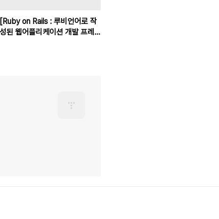
[Ruby on Rails : 루비언어로 작
성된 웹어플리케이션 개발 프레
임워크] 루비로 웹 개발 시작하기