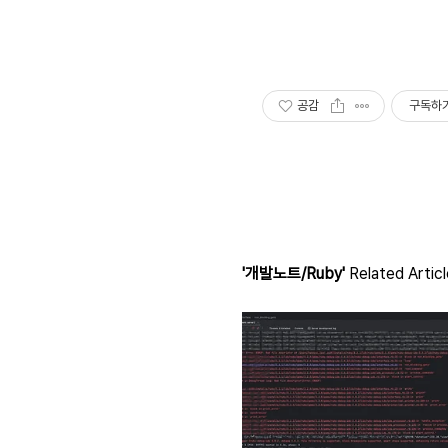
공감
구독하
'개발노트/Ruby'
Related Artic