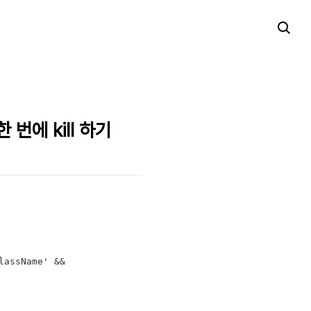
 한 번에 kill 하기
assName' && 