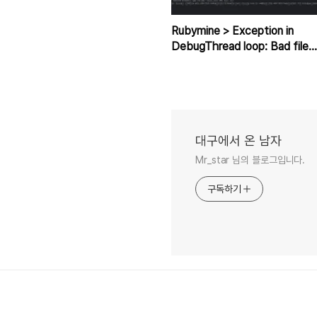
Rubymine > Exception in
DebugThread loop: Bad file
descriptor(Errno::EBADF) 발
생 시
대구에서 온 남자
Mr_star 님의 블로그입니다.
구독하기