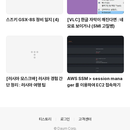
스즈키 GSX-8S 정비 일지 (4)
[VLC] 한글 자막이 깨진다면 : 네
모로 보이거나 (SMI 고질병)
[러시아 모스크바] 러시아 경험 간
AWS SSM > session mana
단 정리 : 러시아 여행 팁
ger 를 이용하여 EC2 접속하기
의안내
티스토리
로그인
고객센터
© Daum Corp.