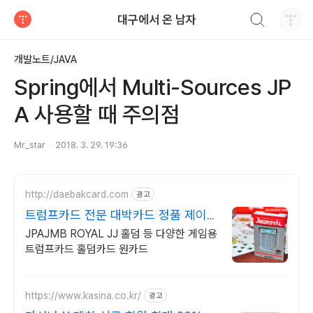
검색하기
대구에서 온 남자
티스토리
개발노트/JAVA
Spring에서 Multi-Sources JP
A 사용할 때 주의점
Mr_star
2018. 3. 29. 19:36
http://daebakcard.com
광고
트럼프카드 전문 대박카드 정품 제이엠
비 로얄 판매점
JPAJMB ROYAL JJ 홀덤 등 다양한 게임용
트럼프카드 홀덤카드 원카드
https://www.kasina.co.kr/
광고