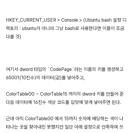
HKEY_CURRENT_USER > Console > (Ubuntu bash 설정 디
렉토리 : ubuntu가 아니라 그냥 bash로 사용한다면 이름이 조금
다를 것)
여기서 dword 타입의 `CodePage`라는 이름의 키를 생성하고
65001(10진수)의 데이터(값)를 넣어주고,
ColorTable00 ~ ColorTable15 까지의 dword 키를 만들어 준
다음 데이터에 16진수 색상 코드를 입맛에 맞게 넣어주면 된다.
근데 아직 ColorTable00 에서 15까지 숫자에 해당하는 색이 나
타나는 곳을 찾아내진 못했지만 일단 아래 설정으로 만족하며 쓰