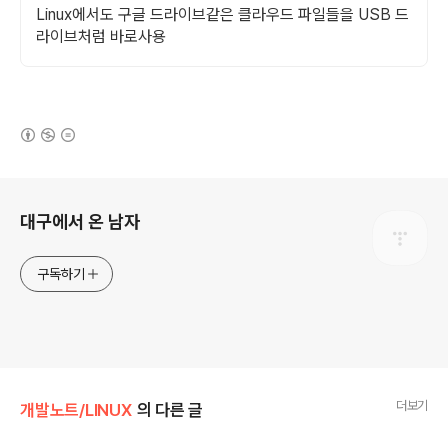
Linux에서도 구글 드라이브같은 클라우드 파일들을 USB 드
라이브처럼 바로사용
(새창열림)
로그 정보
대구에서 온 남자
구독하기
더보기
개발노트/LINUX
의 다른 글