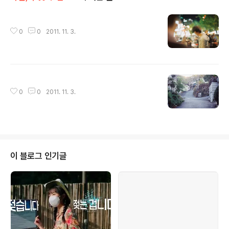
글 내용
0
0
2011. 11. 3.
글 내용
0
0
2011. 11. 3.
이 블로그 인기글