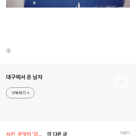
(새창열림)
로그 정보
대구에서 온 남자
구독하기
더보기
사진, 무엇이 '감히' 표현되는가
의 다른 글