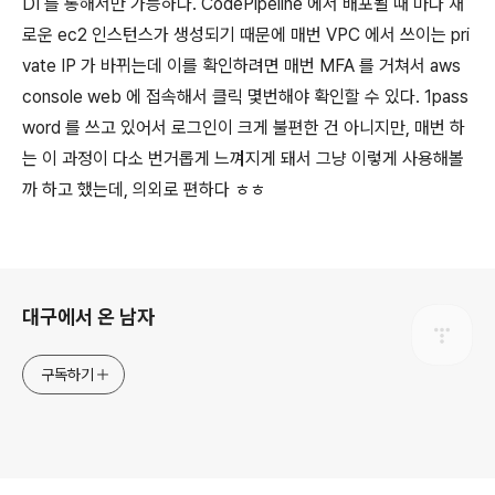
DI 를 통해서만 가능하다. CodePipeline 에서 배포될 때 마다 새
로운 ec2 인스턴스가 생성되기 때문에 매번 VPC 에서 쓰이는 pri
vate IP 가 바뀌는데 이를 확인하려면 매번 MFA 를 거쳐서 aws
console web 에 접속해서 클릭 몇번해야 확인할 수 있다. 1pass
word 를 쓰고 있어서 로그인이 크게 불편한 건 아니지만, 매번 하
는 이 과정이 다소 번거롭게 느껴지게 돼서 그냥 이렇게 사용해볼
까 하고 했는데, 의외로 편하다 ㅎㅎ
로그 정보
대구에서 온 남자
구독하기