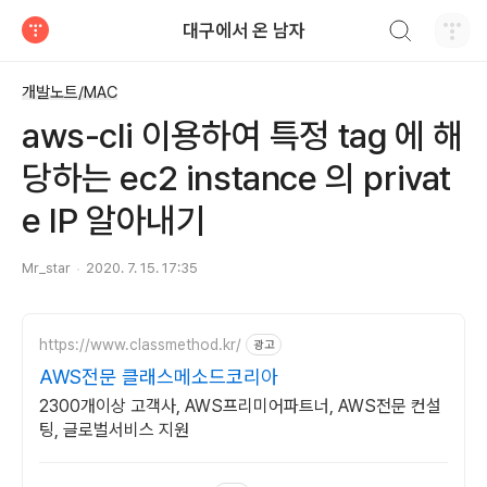
검색하기
대구에서 온 남자
티스토리
개발노트/MAC
aws-cli 이용하여 특정 tag 에 해
당하는 ec2 instance 의 privat
e IP 알아내기
Mr_star
2020. 7. 15. 17:35
https://www.classmethod.kr/
광고
AWS전문 클래스메소드코리아
2300개이상 고객사, AWS프리미어파트너, AWS전문 컨설
팅, 글로벌서비스 지원