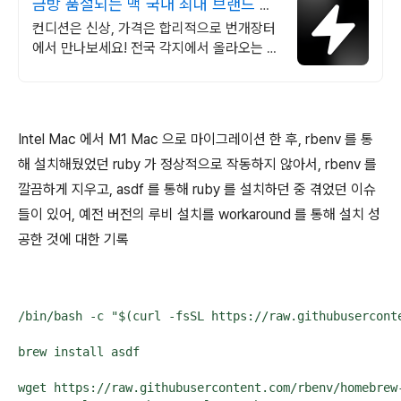
금방 품절되는 맥 국내 최대 브랜드 중
고거래
컨디션은 신상, 가격은 합리적으로 번개장터
에서 만나보세요! 전국 각지에서 올라오는 전
국구 최다 상품 매일 10만 개 이상의 신규 상
품 업로드
Intel Mac 에서 M1 Mac 으로 마이그레이션 한 후, rbenv 를 통
해 설치해뒀었던 ruby 가 정상적으로 작동하지 않아서, rbenv 를
깔끔하게 지우고, asdf 를 통해 ruby 를 설치하던 중 겪었던 이슈
들이 있어, 예전 버전의 루비 설치를 workaround 를 통해 설치 성
공한 것에 대한 기록
/bin/bash -c "$(curl -fsSL https://raw.githubuserconte
brew install asdf

wget https://raw.githubusercontent.com/rbenv/homebrew