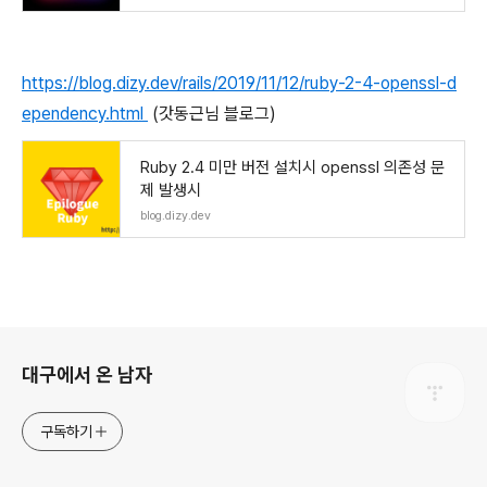
https://blog.dizy.dev/rails/2019/11/12/ruby-2-4-openssl-d
ependency.html
(갓동근님 블로그)
Ruby 2.4 미만 버전 설치시 openssl 의존성 문
제 발생시
blog.dizy.dev
로그 정보
대구에서 온 남자
구독하기