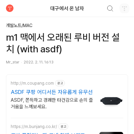
검색하기
대구에서 온 남자
티스토리
개발노트/MAC
m1 맥에서 오래된 루비 버전 설
치 (with asdf)
Mr_star
2022. 2. 11. 16:13
http://m.coupang.com
광고
ASDF 쿠팡 어디서든 자유롭게 유무선
ASDF, 쫀득하고 경쾌한 타건감으로 손의 즐
거움을 느껴보세요.
https://m.bunjang.co.kr/
광고