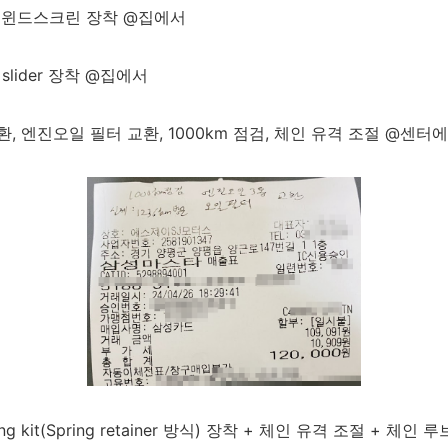
투어링 윈드스크린 장착 @집에서
e slider 장착 @집에서
교환, 엔진오일 필터 교환, 1000km 점검, 체인 유격 조절 @센터에
ering kit(Spring retainer 방식) 장착 + 체인 유격 조절 + 