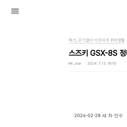
본문 바로가기
특기, 끈기없이 이것저것 취미생활
스즈키 GSX-8S 정비
Mr_star
2024. 7. 13. 18:10
2024-02-28 새 차 인수