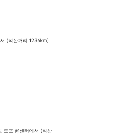
서 (적산거리 1236km)
체인 루브 도포 @센터에서 (적산