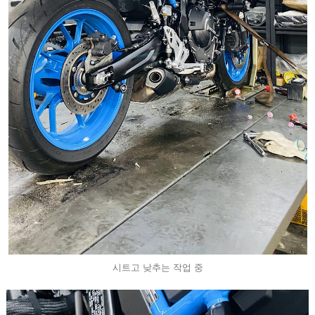
시트고 낮추는 작업 중