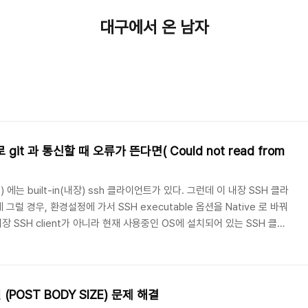
대구에서 온 남자
H로 git 과 통신할 때 오류가 뜬다면( Could not read from
포) 에는 built-in(내장) ssh 클라이언트가 있다. 그런데 이 내장 SSH 클라
럴 경우, 환경설정에 가서 SSH executable 옵션을 Native 로 바꿔
내장 SSH client가 아니라 현재 사용중인 OS에 설치되어 있는 SSH 클라
 Fetch failed fatal : Could not read from remote
 함께 원격저장소를 읽어오지 못하는 오류가 발생하는 것이다. 왜 발생하는가
접속을 시도하려고 하는데 해당 키는 현재 phpStorm 에서 공..
(POST BODY SIZE) 문제 해결