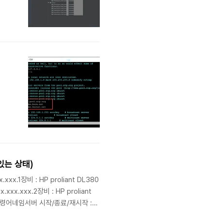
 있는 상태)
.1장비 : HP proliant DL380
xxx.xxx.2장비 : HP proliant
원기본 명령어네임서버 시작/종료/재시작 :
ind9 re..