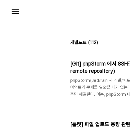
본문 바로가기
개발노트
(112)
[Git] phpStorm 에서 SS
remote repository)
phpStorm(JetBrain 사 개발/배
이언트가 문제를 일으킬 때가 있는데 그
주면 해결된다. 이는, phpStorm 
이언트를 이용하겠다라는 뜻이다. 그 문제는 :
repository 라는 경고메시지와
는 SSH-key 를 이용하여 SSH 
[톰캣] 파일 업로드 용량 관련 