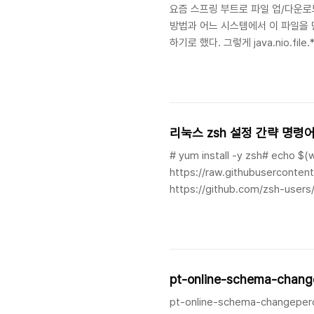
요즘 스프링 부트로 파일 업/다운로
방법과 어느 시스템에서 이 파일을 
하기로 했다. 그렇게 java.nio.fil
를 봤는데 이 API 가 생성하는 파
다.서버의 운영체제 배포판은 Centos 
Boot 앱은 `/tmp` 디렉토리를
아니라 리눅스도 ..
리눅스 zsh 설정 간략 명령
# yum install -y zsh# echo $(w
https://raw.githubusercontent
https://github.com/zsh-users
highlighting# git clone http
pt-online-schema-cha
pt-online-schema-changeper