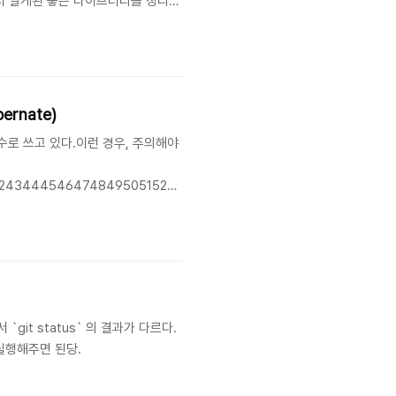
면서 알게된 좋은 라이브러리를 정리하
- reactstrap : 현재 최신버전
bernate)
 변수로 쓰고 있다.이런 경우, 주의해야
4142434445464748495051525354555657@Getter@Entity@Table
ble { private static final long
에서 `git status` 의 결과가 다르다.
e 를 실행해주면 된당.