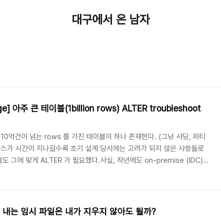
대구에서 온 남자
ge] 아주 큰 테이블(1billion rows) ALTER troubleshoot
10억건이 넘는 rows 를 가진 테이블이 하나 존재한다. (그냥 샤딩, 파티
비스가 시간이 지나갈수록 초기 설계 당시에는 고려가 되지 않은 사항들로
그에 맞게 ALTER 가 필요했다.사실, 작년에도 on-premise (IDC)에
로 이전할 때만 해도 이 테이블의 rows 는 약 5억~6억건 사이였던 것
line-schema-change 의 도움으로 무사히 ALTER 는 성공을 했었고,
 문서화한 게 전부였는데, 이번에는 뭔가 잘 안 되서 5번만에 성공을 하였
만들어 내는 임시 파일은 내가 지우지 않아도 될까?