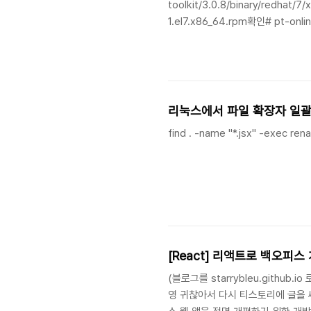
toolkit/3.0.8/binary/redhat/7
1.el7.x86_64.rpm확인# pt-on
CHARACTER SET 'utf8mb4' CO
리눅스에서 파일 확장자 일괄
find . -name "*.jsx" -exec rename
[React] 리액트로 백오피
(블로그를 starrybleu.gith
영 귀찮아서 다시 티스토리에 글을 써보