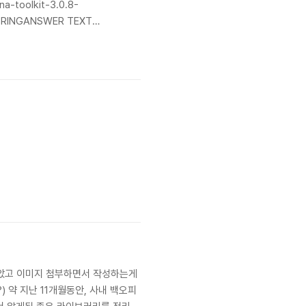
na-toolkit-3.0.8-
STRINGANSWER TEXT
run --ask-pass실..
지 않았고 이미지 첨부하면서 작성하는게
?) 약 지난 11개월동안, 사내 백오피