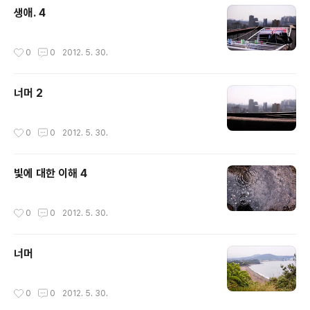
생애. 4
작성시간
0
0
2012. 5. 30.
너머 2
작성시간
0
0
2012. 5. 30.
빛에 대한 이해 4
작성시간
0
0
2012. 5. 30.
너머
작성시간
0
0
2012. 5. 30.