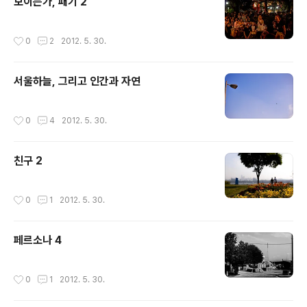
보이는가, 패기 2
작성시간
0
2
2012. 5. 30.
서울하늘, 그리고 인간과 자연
작성시간
0
4
2012. 5. 30.
친구 2
작성시간
0
1
2012. 5. 30.
페르소나 4
작성시간
0
1
2012. 5. 30.