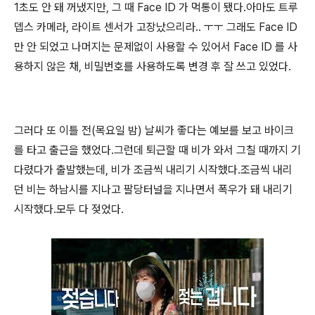
1초도 안 돼 꺼냈지만, 그 때 Face ID 가 먹통이 됐다.
아마도 트루
뎁스 카메라, 라이트 센서가 고장났으리라.. ㅜㅜ 그래도 Face ID
만 안 되었고 나머지는 문제없이 사용할 수 있어서 Face ID 를 사
용하지 않은 채, 비밀번호를 사용하도록 변경 후 잘 쓰고 있었다.
그러다 또 이틀 전(목요일 밤) 날씨가 좋다는 예보를 보고 바이크
를 타고 출근을 했었다.
그런데 퇴근할 때 비가 와서 그칠 때까지 기
다렸다가 출발했는데, 비가 조금씩 내리기 시작했다.
조금씩 내리
던 비는 하남시를 지나고 팔당터널을 지나면서 폭우가 돼 내리기
시작했다.
모두 다 젖었다.