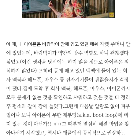
자켓 주머니 안
이 때, 내 아이폰은 바람막이 안에 입고 있던 메쉬
에 있었는데, 바람막이가 약간의 방수 역할도 하니 괜찮겠다
싶었고(이런 생각을 당시에는 하지 않을 정도로 아이폰은 의
식하지 않았다) 오히려 등에 매고 있던
백팩에 들어 있는 회
사 맥북과 헤드폰, 마우스 등 전자기기들이 괜찮을지가 걱정
이 됐다.
집에 도착 후 회사 맥북, 헤드폰, 마우스, 아이폰까지
모두 문제가 없는 것을 확인하고 샤워하고 젖은 것들 다 정리
후 평소와 같이 잠에 들었다.
그런데 다음날 알람도 없이 겨우
일어나 보니 아이폰이 무한 재부팅(a.k.a. boot loop)에 빠
져 있는 것이 아닌가?! ㅠㅠ
그 때부터 열심히 해결 방법을 찾
아나서기 시작했고, 역시나 애플에서 공식적으로 권장하는