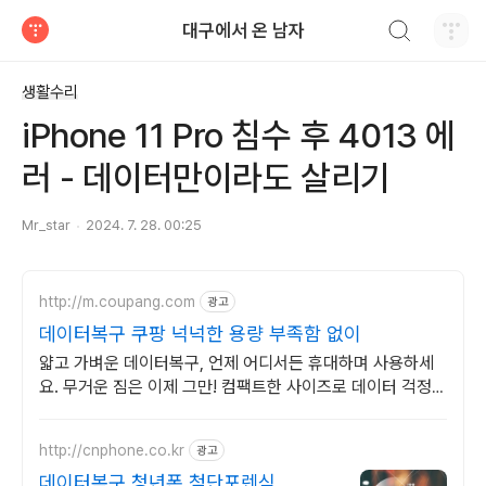
검색하기
대구에서 온 남자
티스토리
생활수리
iPhone 11 Pro 침수 후 4013 에
러 - 데이터만이라도 살리기
Mr_star
2024. 7. 28. 00:25
http://m.coupang.com
광고
데이터복구 쿠팡 넉넉한 용량 부족함 없이
얇고 가벼운 데이터복구, 언제 어디서든 휴대하며 사용하세
요. 무거운 짐은 이제 그만! 컴팩트한 사이즈로 데이터 걱정
없이 다녀요.
http://cnphone.co.kr
광고
데이터복구 청년폰 첨단포렌식