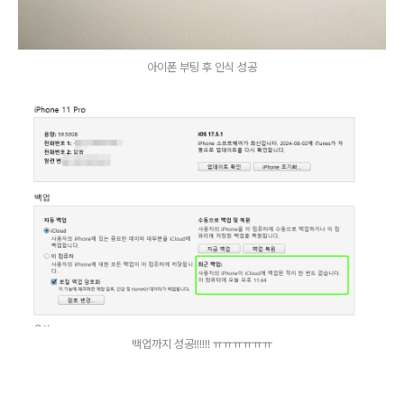
아이폰 부팅 후 인식 성공
백업까지 성공!!!!!! ㅠㅠㅠㅠㅠㅠ