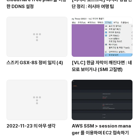
한 DDNS 설정
단 정리 : 러시아 여행 팁
스즈키 GSX-8S 정비 일지 (4)
[VLC] 한글 자막이 깨진다면 : 네
모로 보이거나 (SMI 고질병)
2022-11-23 의 아무 생각
AWS SSM > session mana
ger 를 이용하여 EC2 접속하기