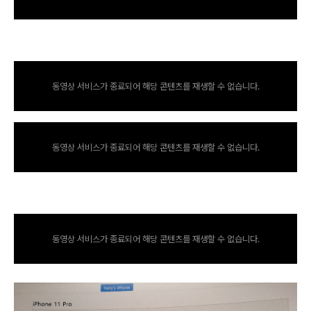
동영상 서비스가 종료되어 해당 콘텐츠를 재생할 수 없습니다.
동영상 서비스가 종료되어 해당 콘텐츠를 재생할 수 없습니다.
동영상 서비스가 종료되어 해당 콘텐츠를 재생할 수 없습니다.