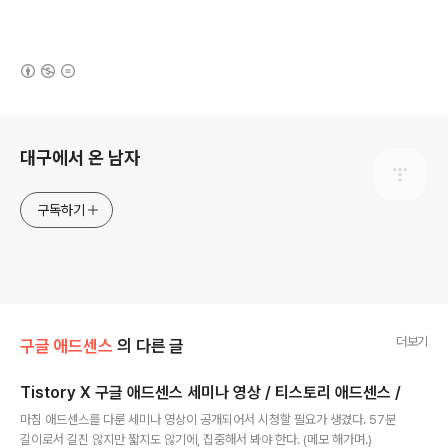
(새창열림)
로그 정보
대구에서 온 남자
구독하기
더보기
구글 애드센스
의 다른 글
Tistory X 구글 애드센스 세미나 영상 / 티스토리 애드센스 /
글 내용
마침 애드센스를 다룬 세미나 영상이 공개되어서 시청할 필요가 생겼다. 57분
길이로서 길진 않지만 짧지도 않기에, 집중해서 봐야 한다. (메모 해가며.)