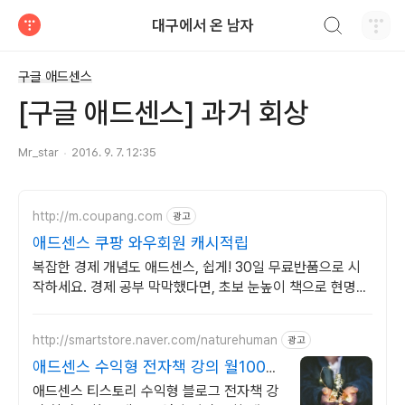
검색하기
대구에서 온 남자
티스토리
구글 애드센스
[구글 애드센스] 과거 회상
Mr_star
2016. 9. 7. 12:35
http://m.coupang.com
광고
애드센스 쿠팡 와우회원 캐시적립
복잡한 경제 개념도 애드센스, 쉽게! 30일 무료반품으로 시
작하세요. 경제 공부 막막했다면, 초보 눈높이 책으로 현명한
선택을 쿠팡에서!
http://smartstore.naver.com/naturehuman
광고
애드센스 수익형 전자책 강의 월100만
원 고정 수익발생!
애드센스 티스토리 수익형 블로그 전자책 강