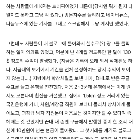
하는 사람들에게 KPI는 트래픽이었기 때문에(당시엔 뭐가 뭔지 다
알지도 못하고 그냥 막 썼다..) 방문자수를 늘리려고 네이버뉴스,
다음뉴스에 있는 기사를 그대로 스크랩해서 그냥 게시만 했었다.
그런데도 사람들이 내 블로그에 들어와서 실수로(?) 광고를 클릭
하는 일이 의외로 있었고, 덕분에 난 4개월 정도동안 한 달에 130
$ 정도의 수익이 발생했다. (지금은 기록이 오래 되서 삭제된듯 하
다. 지급내역 보기에서 기간을 전체 설정하여도 당시 수익이 보이
지 않는다....) 지방에서 학창시절을 보낸 내가, DHL로 받은 구글
수표를 들고 은행을 전전했다. 처음 2~3군데 은행에서는 이게 뭔
지도 모른다며 환전을 거절했고, 집에서 1.5km 정도 거리에 있는
국민은행에 가니, 사원/계장급 직원이 보더니 몰라서 상사에게 물
어보고, 과장급 남자 직원분이 처음보는 것이지만 할 수 있다며 좀
헤매는 것 같았지만 끝내 내 손엔 구글에서 발행한 종이 한 조각 대
신에 10만원이 넘는 현금이 들어왔다. 그 첫거래를 계기로 블로그