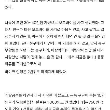
스크랩을 열심히 하던 이후 3개월정도는 계속 그 은행가서 거래를
했다.
나중에 모인 30~40만원 가량으로 오토바이를 사고 싶었었다. 그
래서 친구가 타던 오토바이를 사기로 마음 먹었고, 사고 팔기로 결
정까지 하였는데, 막판에 이상하게 웬지 타면 안 될 것 같은 불안감
이 들었다. 끝내 친구에게 미안하다며 거래를 하지 않고, 당시 농구
부활동을 하던 나는 농구화와, 바람막이(이 바람막이는 21살 내가
사랑했던 사람의 집에 놓고 온 것 같다. 그래서 지금은 없다.) 등등
의류를 구매함으로서 내
바이크 인생은 2년뒤로 미뤄지게 되었다.
개발공부를 하면서 다시 시작한 이 블로그. 문득 구글이 주는 10만
원짜리 달콤한(당시 환율은 1,000원도 안 했었다. 1$=960원 정
도로 기억.) 선물이 떠올라서 지금은 수익의 목적은 거의 없지만,