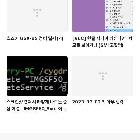
스즈키 GSX-8S 정비 일지 (4)
[VLC] 한글 자막이 깨진다면 : 네
모로 보이거나 (SMI 고질병)
스크린샷 캡쳐시 하얗게 나오는 증
2023-03-02 의 아무 생각
상 해결 - IMGSF50_Svc : 이미
지 세이퍼(Image Safer) 삭제