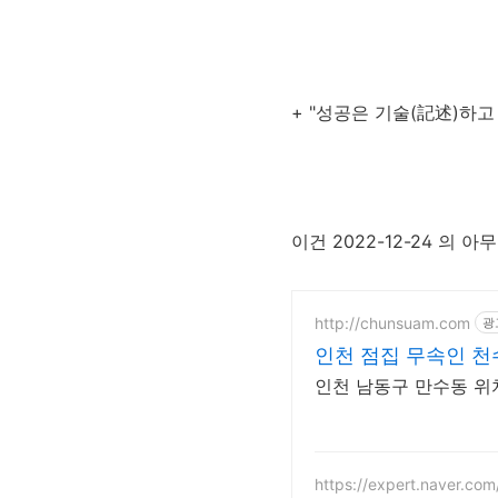
+ "성공은 기술(
記述)
하고
이건 2022-12-24 의 아
http://chunsuam.com
광
인천 점집 무속인 천
인천 남동구 만수동 위치
https://expert.naver.com