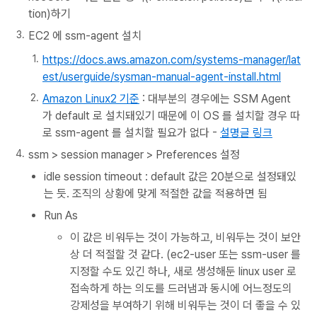
tion)하기
EC2 에 ssm-agent 설치
https://docs.aws.amazon.com/systems-manager/lat
est/userguide/sysman-manual-agent-install.html
Amazon Linux2 기준
: 대부분의 경우에는 SSM Agent
가 default 로 설치돼있기 때문에 이 OS 를 설치할 경우 따
로 ssm-agent 를 설치할 필요가 없다 -
설명글 링크
ssm > session manager > Preferences 설정
idle session timeout : default 값은 20분으로 설정돼있
는 듯. 조직의 상황에 맞게 적절한 값을 적용하면 됨
Run As
이 값은 비워두는 것이 가능하고, 비워두는 것이 보안
상 더 적절할 것 같다. (ec2-user 또는 ssm-user 를
지정할 수도 있긴 하나, 새로 생성해둔 linux user 로
접속하게 하는 의도를 드러냄과 동시에 어느정도의
강제성을 부여하기 위해 비워두는 것이 더 좋을 수 있