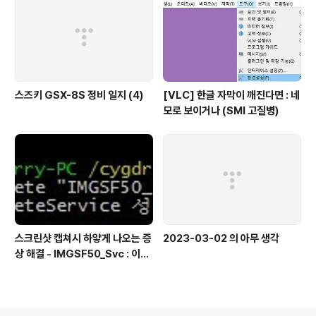
스즈키 GSX-8S 정비 일지 (4)
[VLC] 한글 자막이 깨진다면 : 네
모로 보이거나 (SMI 고질병)
스크린샷 캡쳐시 하얗게 나오는 증
2023-03-02 의 아무 생각
상 해결 - IMGSF50_Svc : 이미
지 세이퍼(Image Safer) 삭제