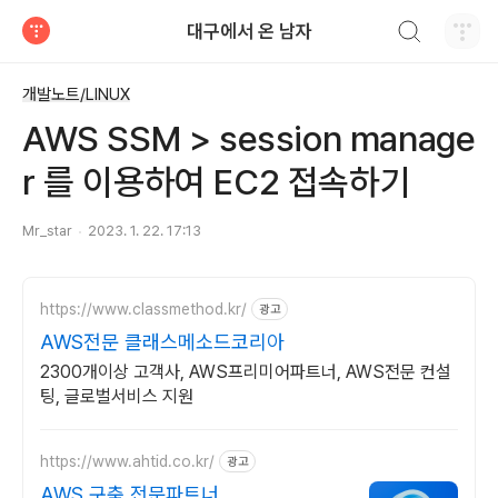
검색하기
대구에서 온 남자
티스토리
개발노트/LINUX
AWS SSM > session manage
r 를 이용하여 EC2 접속하기
Mr_star
2023. 1. 22. 17:13
https://www.classmethod.kr/
광고
AWS전문 클래스메소드코리아
2300개이상 고객사, AWS프리미어파트너, AWS전문 컨설
팅, 글로벌서비스 지원
https://www.ahtid.co.kr/
광고
AWS 구축 전문파트너