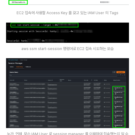
EC2 접속에 사용할 Access Key 를 갖고 있는 IAM User 의 Tags
aws ssm start-session 명령어로 EC2 접속 시도하는 모습
누가, 언제, 무슨 IAM User 로 session manager 를 이용하여 접속했는지 알 수