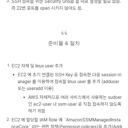
SSH 접속을 위한 Security Group 을 따로 설정할 필요 없음.
즉 22번 포트를 open 시키지 않아도 됨.
준비물 & 절차
EC2 자체 및 linux user 추가
EC2 에 초기 연결된 SSH Key 로 접속한 다음 session m
anager 를 이용하여 접속할 linux user 를 추가 (adduser
또는 useradd 이용)
AWS 자체적으로 여러 서비스에서 사용하는 sudoer
인 ec2-user 나 ssm-user 로 직접 접속하지 않도록
하기 위함
EC2 에 할당할 IAM Role 에 `AmazonSSMManagedInsta
nceCore` 라는 권한 정책(Pemission policies)을 추가(Addi