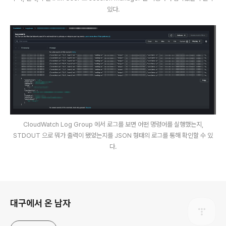
있다.
CloudWatch Log Group 에서 로그를 보면 어떤 명령어를 실행했는지,
STDOUT 으로 뭐가 출력이 됐었는지를 JSON 형태의 로그를 통해 확인할 수 있
다.
로그 정보
대구에서 온 남자