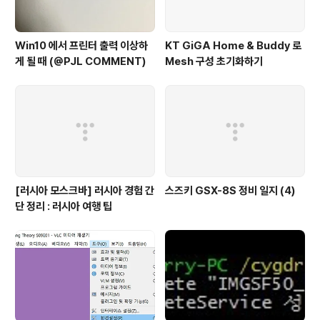
Win10 에서 프린터 출력 이상하
KT GiGA Home & Buddy 로
게 될 때 (@PJL COMMENT)
Mesh 구성 초기화하기
[러시아 모스크바] 러시아 경험 간
스즈키 GSX-8S 정비 일지 (4)
단 정리 : 러시아 여행 팁