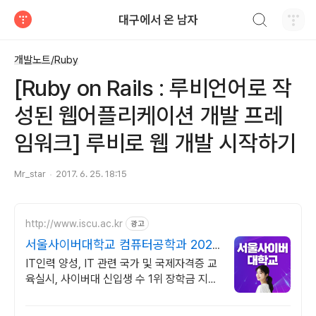
검색하기
대구에서 온 남자
티스토리
개발노트/Ruby
[Ruby on Rails : 루비언어로 작
성된 웹어플리케이션 개발 프레
임워크] 루비로 웹 개발 시작하기
Mr_star
2017. 6. 25. 18:15
http://www.iscu.ac.kr
광고
서울사이버대학교 컴퓨터공학과 2026
가을학기 신편입생
IT인력 양성, IT 관련 국가 및 국제자격증 교
육실시, 사이버대 신입생 수 1위 장학금 지급
1위, 학사 석사 박사 온라인복수학위까지