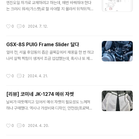
산거리 3220km)그동안 주유 내역아직까진 고급 휘발유
엔진오일 자가로 교체하려고 하는데, 매번 바꿔줘야 한다
만 100%고급 휘발유 주유 영수증도 batch 로 모았다가
는 크러시 워셔(가스켓)로 뭘 사야할 지 몰라서 뒤적뒤적
사진 찍으며 지우고 있음인수하고 나서 초반에 몇 장은 영
거리다 일본 스즈키 사이트에서 파츠 리스트 문서를 제공
수증 바로 버..
해주고 있어서 발견하여 다운로드 받았다.https://www1.
작성시간
0
0
2024. 7. 12.
suzuki.co.jp/motor/support/parts_catalog/dl/ind
ex.html?bikedisp=6&modelname=GSX-8S&mo
delyear=2024 에서 파츠 리스트 다운로드 가능일본어
GSX-8S PUIG Frame Slider 달다
로 작성돼 있지만 oil pan 과 같은 큼직한 부품은 영어로도
글 내용
찾아볼 수 있고, 히라가나 카타카나 읽는 것이 아주 느리지
얼마 전, 서울 후암동의 좁은 골목길에서 제꿍을 한 번 하고
만 읽는 법을 배워둬서 내가 필요한 걸 쉽게 찾을 수 있었
나서 살짝 찍힘이 생겨서 조금 섭섭했는데, 혹시나 또 제꿍
다. 이걸 또 webike 에서 파트 넘버로 그대로 검색하면 아
을 할 가능성에 대비하여 프레임 슬라이더를 달아야겠다
래와 같이 정확하게 같은 부품을 ..
싶었다. 그 전에도 프레임 슬라이더를 무조건 달아야 좋다
작성시간
0
2
2024. 4. 21.
는 얘기를 많이 듣기도 해서 계속 고민은 하고 있었는데, 장
착하기 전에 아쉽게 먼저 제꿍을 해버렸다. ㅠㅠ 그래도 훌
훌 털어내고 시간 날 때 잘 타고 다니고 있긴 한데, 구매한
[리뷰] 코미네 JK-1274 메쉬 자켓
지 한 달 보름이 지나서야 이제 1,000 km 를 넘겼다. 프레
글 내용
임 슬라이더로 무엇을 살까 고민 많이 했었는데, 아래와 같
날씨가 따뜻해지고 있어서 메쉬 자켓의 필요성도 느껴져
은 후보들이 있었던 것 같다. PUIG Frame slider Evote
하나 구매했다. 역시나 가성비와 디자인, 안전성(프로텍터)
ch Frame slider XRT Frame slider 기타 등등 해외에
을 중점적으로 골라보았고 마침 쿠팡에서 JK-1274 메쉬
gsx-8s 용 frame slider ..
자켓을 판매하고 있었는데 내가 원하는 선을 딱 넘어서 구
작성시간
0
0
2024. 4. 20.
매를 했다. 며칠밖에 안 입긴 했지만, 요즘같은 봄날씨라도
확실히 날이 덥거나 뜨거울 때 삼계절용 자켓인 스트릿아