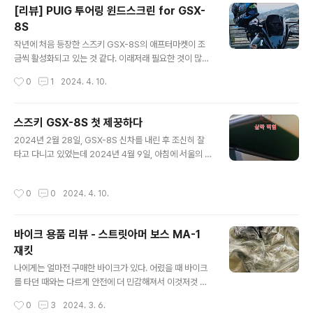
머 보스 MA-1 을 입는 것보다는 이런 메쉬자켓을 입는 게
[리뷰] PUIG 투어링 윈드스크린 for GSX-
좋았다. 디자인도 바이크 자켓 중에서도 내 취향에 딱 맞았
8S
다. 나에게는 너무 바이크 자켓 같은 디자인(?)이나 화려한
글 내용
컬러(특히, 빨간색)가 들어간 것이 예뻐보이지 않더라. 이
작년에 처음 등장한 스즈키 GSX-8S의 애프터마켓이 조
렇게 블랙/그레이나 아예 흰색 이런 게 마음에 든다. 등, 어
금씩 활성화되고 있는 것 같다. 이래저래 필요한 것이 많다
깨, 팔꿈치, 가슴까지 모두 보호대가 들어 있어서 안전감이
고 느껴지는데, 그 중에서 윈드스크린의 필요성을 빠르게
작성시간
0
1
2024. 4. 10.
느껴졌고, 팔 길이..
느꼈었다. 주행풍이 적잖이 세다고 느꼈고, 계기판이 너무
생으로 노출돼 있으니 햇빛이나 도로에서 떨어지는 흙, 먼
지 등으로부터 보호하고 싶었기 때문이다. 그래서 구매한
스즈키 GSX-8S 첫 제꿍하다
것이 PUIG 에서 만든 투어링 윈드스크린이다. 목록식으로
글 내용
2024년 2월 28일, GSX-8S 신차를 내린 후 조신히 잘
리뷰를 해보자면, 마음에 드는 외관 햇빛 차단 효과 탁월 장
타고 다니고 있었는데 2024년 4월 9일, 아침에 서울의 좁
착 매우 쉬움 주행풍 절감 효과는 미미함(크게 체감되는 변
은 골목길에서 살짝 기울어진 상태에서 급하게 정거하며
화는 없음) 바이크가 좀 더 예뻐 보이는 것(내 눈에만 그렇
무너진 무게중심을 버티지 못하고 결국 넘어져 버렸다. ㅠ
긴 함)과 햇빛 차단 효과가 좋아서 마음에 든다! 다음에 살
작성시간
0
0
2024. 4. 10.
ㅠ 그래도 그나마 다행인 건 내 몸은 하나도 다치지 않았고,
것은 프레임 슬라이더가 될 것 같다. 원래도 빨리 사려고 했
최대한 버티다가 천천히 내려 놓았기 때문에 바이크에도
었는데, 어제 제꿍을 ..
딱 한 곳만 살짝 찍히는 피해만 발생하는 것에 그쳤단 것이
바이크 용품 리뷰 - 스트릿아머 보스 MA-1
다. 우회전을 하기 위해 왼쪽을 먼저 주시하고 오른쪽으로
재킷
시야를 옮기자 마자 갑자기 눈에 보인 마주오는 스쿠터와
글 내용
의 충돌을 피하기 위해 급정거를 했는데, 나는 원래 우회전
나에게는 얼마전 구매한 바이크가 있다. 어렸을 때 바이크
을 하려는 생각이 있었기 때문에 막 바이크를 오른쪽으로
를 타던 때와는 다르게 안전에 더 민감해져서 이것저것 필
조향했던 순간에 브레이크를 급하게 잡아버렸던 것이 원인
요한 안전 장비들도 사모으고 있다. 그 중에 또 필요한 것이
작성시간
0
3
2024. 3. 6.
인 것 같다. 지금 생각해보면..
라이딩 팬츠/진과 라이딩 재킷이 있는데, 나는 일상 생활에