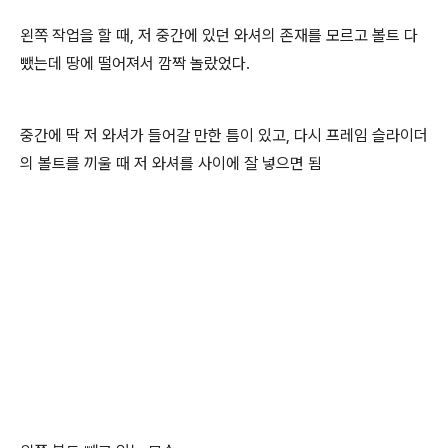
왼쪽 작업을 할 때, 저 중간에 있던 와셔의 존재를 모르고 볼트 다
뺐는데 땅에 떨어져서 깜짝 놀랐었다.
중간에 딱 저 와셔가 들어갈 만한 틈이 있고, 다시 프레임 슬라이더
의 볼트를 끼울 때 저 와셔를 사이에 잘 넣으면 됨