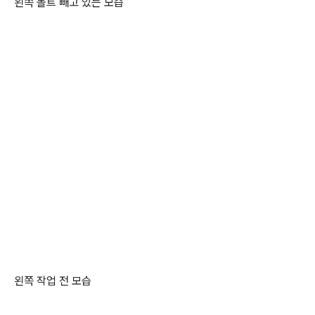
왼쪽 볼트 빼고 있는 모습
왼쪽 작업 전 모습