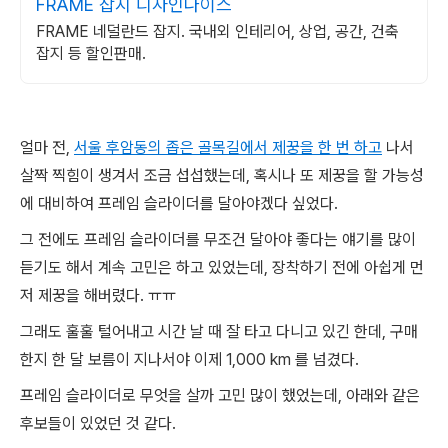
FRAME 잡지 디자인나이스
FRAME 네덜란드 잡지. 국내외 인테리어, 상업, 공간, 건축
잡지 등 할인판매.
얼마 전,
서울 후암동의 좁은 골목길에서 제꿍을 한 번 하고
나서
살짝 찍힘이 생겨서 조금 섭섭했는데, 혹시나 또 제꿍을 할 가능성
에 대비하여 프레임 슬라이더를 달아야겠다 싶었다.
그 전에도 프레임 슬라이더를 무조건 달아야 좋다는 얘기를 많이
듣기도 해서 계속 고민은 하고 있었는데, 장착하기 전에 아쉽게 먼
저 제꿍을 해버렸다. ㅠㅠ
그래도 훌훌 털어내고 시간 날 때 잘 타고 다니고 있긴 한데, 구매
한지 한 달 보름이 지나서야 이제 1,000 km 를 넘겼다.
프레임 슬라이더로 무엇을 살까 고민 많이 했었는데, 아래와 같은
후보들이 있었던 것 같다.