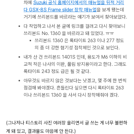
차에
Suzuki 공식 홈페이지에서의 매뉴얼을 뒤적 거리
다 GSX-8S Frame slider 장착 매뉴얼
을 보게 됐는데
거기에 쓰리본드를 바르라는 얘기가 보여서 찾아보았다.
다 작업하고 나서 본 글에 링크를 걸려고 다시 찾아보니
쓰리본드 No. 1360 을 바르라고 돼 있었다. ㅠㅠ
쓰리본드 1360 은 록타이트 263 이나 277 정도
의 좀 더 강한 혐기성 접착제인 것으로 보인다.
내가 산 건 쓰리본드 1401S 인데, 용도가 M6 이하의 비
교적 작은 나사의 이완, 풀림 방지용이라고 한다. 그래도
록타이트 243 정도 급은 될 것 같다.
아무것도 바르지 않은 것보다는 낫겠고, 몇 주에 한 번씩
점검해 봐야겠다. 흔들린다 싶으면 다시 록타이트 263
이나 쓰리본드 1360 을 사서 다시 장착해줘야 겠다.
(그나저나 티스토리 사진 여러장 올리면서 글 쓰는 게 너무 불편하
게 돼 있고, 결과물도 마음에 안 든다.)