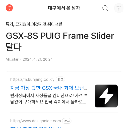
검색하기
대구에서 온 남자
티스토리
특기, 끈기없이 이것저것 취미생활
GSX-8S PUIG Frame Slider
달다
Mr_star
2024. 4. 21. 20:24
https://m.bunjang.co.kr/
광고
지금 가장 핫한 GSX 국내 최대 브랜드
중고거래
번개장터에서 새상품급 컨디션으로! 가격 부
담없이 구매하세요 전국 각지에서 올라오는
전국구 최다 상품 매일 10만 개 이상의 신규
상품 업로드
http://www.designnice.com
광고