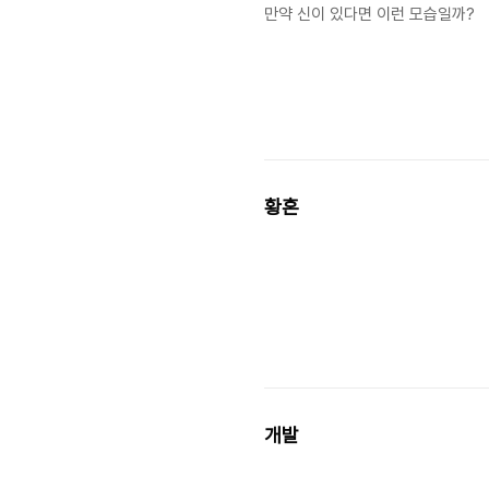
만약 신이 있다면 이런 모습일까?
황혼
개발