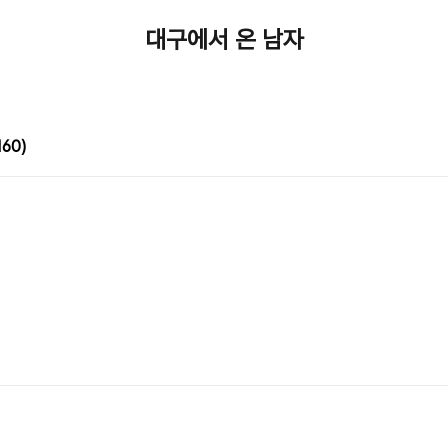
대구에서 온 남자
160)