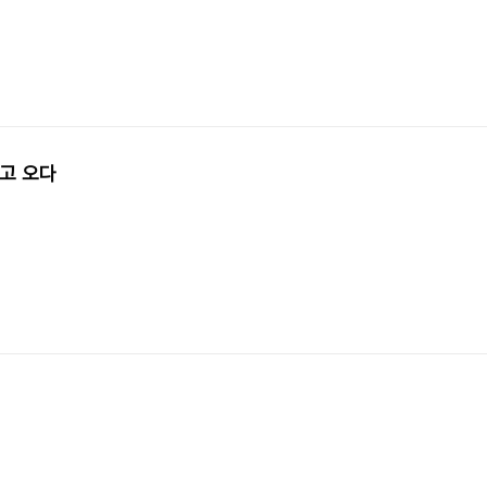
안고 오다