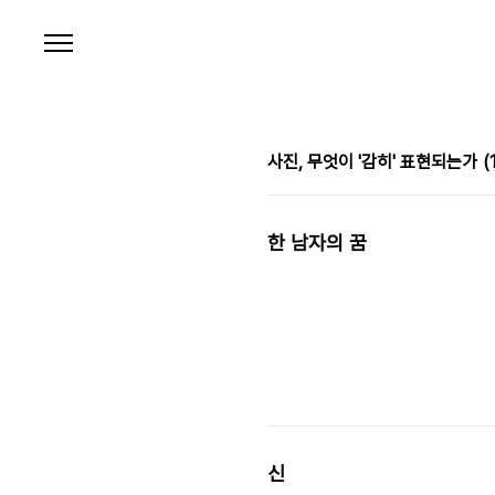
본문 바로가기
사진, 무엇이 '감히' 표현되는가
(
한 남자의 꿈
신