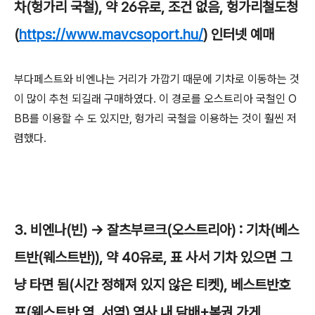
차(헝가리 국철), 약 26유로, 조건 없음, 헝가리철도청
(
https://www.mavcsoport.hu/
) 인터넷 예매
부다페스트와 비엔나는 거리가 가깝기 때문에 기차로 이동하는 것
이 많이 추천 되길래 구매하였다. 이 경로를 오스트리아 국철인 O
BB를 이용할 수 도 있지만, 헝가리 국철을 이용하는 것이 훨씬 저
렴했다.
3. 비엔나(빈) -> 잘츠부르크(오스트리아) : 기차(베스
트반(웨스트반)), 약 40유로, 표 사서 기차 있으면 그
냥 타면 됨(시간 정해져 있지 않은 티켓), 베스트반호
프(웨스트반 역, 서역) 역사 내 담배+복권 가게