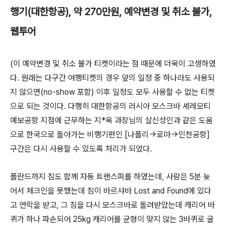
행기(대한항공), 약 270만원, 예약변경 및 취소 불가,
웹투어
(이 예약변경 및 취소 불가 티켓이라는 점 때문에 더욱이 고생하였
다. 원래는 다구간 여행티켓의 경우 앞의 일정 중 하나라도 사용되
지 않으면(no-show 포함) 이후 일정도 모두 사용할 수 없는 티켓
으로 되는 것이다. 다행히 대한항공의 러시아 모스크바 셰레모티
예보공항 지점에 근무하는 지*욱 과장님의 살신성인과 같은 도움
으로 한국으로 돌아가는 비행기편인 [나폴리->로마->인천공항]
구간은 다시 사용할 수 있도록 처리가 되었다.
폴란드까지 짐도 함께 자동 트랜스퍼를 하였는데, 사람은 5분 늦
어서 체크인을 못했는데 짐이 바르샤바 Lost and Found에 있다
고 연락을 받고, 그 짐을 다시 모스크바로 돌려받았는데 캐리어 바
퀴가 하나 파손되어 25kg 캐리어를 균형이 맞지 않는 3바퀴로 굴