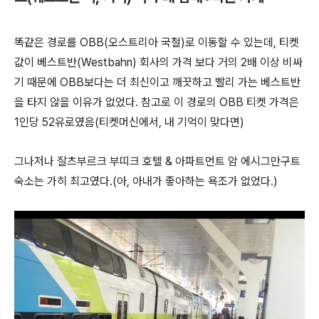
똑같은 경로를 OBB(오스트리아 국철)로 이동할 수 있는데, 티켓
값이 베스트반(Westbahn) 회사의 가격 보다 거의 2배 이상 비싸
기 때문에 OBB보다는 더 최신이고 깨끗하고 빨리 가는 베스트반
을 타지 않을 이유가 없었다. 참고로 이 경로의 OBB 티켓 가격은
1인당 52유로였음(티켓머신에서, 내 기억이 맞다면)
그나저나 잘츠부르크 부띠크 호텔 & 아파트먼트 암 에시그만구트
숙소는 가히 최고였다.(아, 아내가 좋아하는 욕조가 없었다.)