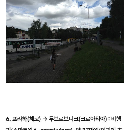
6. 프라하(체코) -> 두브로브니크(크로아티아) : 비행