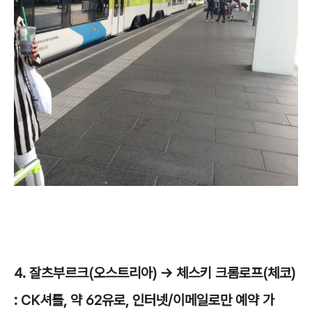
4. 잘츠부르크(오스트리아) -> 체스키 크롬로프(체코)
: CK셔틀, 약 62유로, 인터넷/이메일로만 예약 가