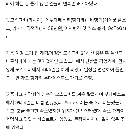
려야 하는 등 좋지 않은 일들의 연속인 러시아였다.
1. 모스크바(러시아) -> 부다페스트(헝가리) : 비행기(에어로 플로
트, 러시아 국적기), 약 28만원, 예약변경 및 취소 불가, GoToGat
e
처음 여행 오기 전 계획/예정은 모스크바 21시간 경유 후 폴란드
바르샤바에 가는 것이었지만 모스크바에서 난항을 겪었기에, 원치
않게 모스크바에서 4박5일을 하게 되었고 일정을 변경하여 폴란
드는 안 가고 헝가리 부다페스트로 가기로 결정.
짜증나고 차막힘의 연속인 모스크바를 겨우 탈출하여 부다페스트
에서 3박 4일은 나름 괜찮았다. Amber 라는 숙소에 머물렀는데
좁고, 조금 불편한 숙소였지만 위치가 만족스러웠다. 숙소 가까이
저렴하고 맛있는 비스트로가 있었고, 관광지까지 다 멀지 않은 곳
에 있었다.