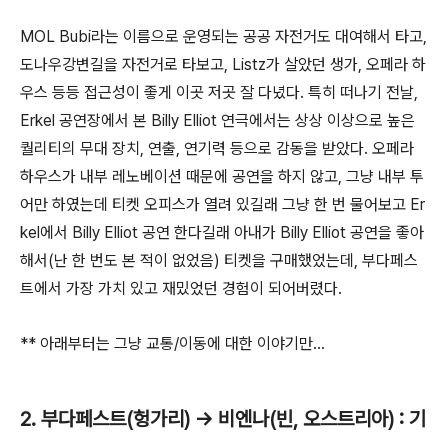
MOL Bubi라는 이름으로 운영되는 공공 자전거도 대여해서 타고,
도나우강변길을 자전거로 타보고, Listz가 살았던 생가, 오페라 하
우스 등등 접근성이 좋게 이곳 저곳 잘 다녔다. 특히 떠나기 전날,
Erkel 공연장에서 본 Billy Elliot 연극에서는 상상 이상으로 높은
퀄리티의 무대 장치, 연출, 연기력 등으로 감동을 받았다. 오페라
하우스가 내부 레노베이션 때문에 공연을 하지 않고, 그냥 내부 투
어만 하였는데 티켓 오피스가 열려 있길래 그냥 한 번 물어보고 Er
kel에서 Billy Elliot 공연 한다길래 아내가 Billy Elliot 공연을 좋아
해서(난 한 번도 본 적이 없었음) 티켓을 구매했었는데, 부다페스
트에서 가장 가치 있고 재밌었던 경험이 되어버렸다.
** 아래부터는 그냥 교통/이동에 대한 이야기만...
2. 부다페스트(헝가리) -> 비엔나(빈, 오스트리아) : 기