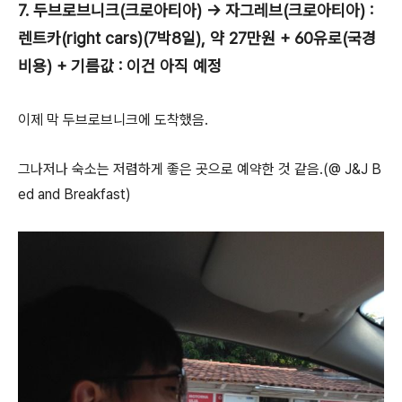
7. 두브로브니크(크로아티아) -> 자그레브(크로아티아) :
렌트카(right cars)(7박8일), 약 27만원 + 60유로(국경
비용) + 기름값 : 이건 아직 예정
이제 막 두브로브니크에 도착했음.
그나저나 숙소는 저렴하게 좋은 곳으로 예약한 것 같음.(@ J&J B
ed and Breakfast)