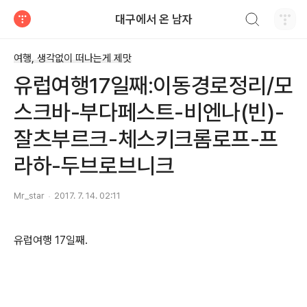
검색하기
대구에서 온 남자
티스토리
여행, 생각없이 떠나는게 제맛
유럽여행17일째:이동경로정리/모
스크바-부다페스트-비엔나(빈)-
잘츠부르크-체스키크롬로프-프
라하-두브로브니크
Mr_star
2017. 7. 14. 02:11
유럽여행 17일째.