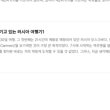
 제2외국어를 가르치지 않으며, 심지어 제2외국어를 가르치는 학교들도 영어가
보 공항에 근무하는 대부분의 직원들조차 대부분은 영어를 단 하나도 할 줄 모
스크바는 좁은 듯?)에 수많은 차들이 시도 때도 없이 클락션을 울리며 너도나도
기고 있는 러시아 여행기1
 30일 여행. 그 첫번째는 21시간의 체류로 예정되어 있던 러시아 모스크바다.
Carmen)’을 보기위한 것이 가장 큰 목적이었다. 7시에 시작하는 까르멘을 
를 찾아본 바로는 거의 딱맞게 도착할 수 있을 것 같았다. 그러나, 지금 생각
 대한 간과가 비극의 시작이었던 게 아닐까 싶다. 볼쇼이 극장을 가기 위해 
러 ATM에서, 아내와 내가 갖고 있는 여러 카드로 시도해보았는데 영어가 나오