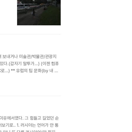
하며 보내거나 미술관/박물관/관광지
.(갑자기 말투가...) (이젠 컴퓨
.) ** 유럽의 팁 문화(by 내 경
청구하는 경우가 많고(계산하기 전까
.
이유에서였다. 그 힘들고 길었던 순
기로.. 1. 러시아는 언어가 안 통