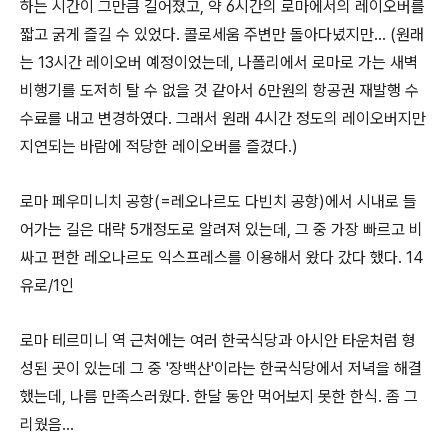
하는 시간이 그만큼 길어졌고, 약 6시간의 로마에서의 레이오버를
짧고 굵게 즐길 수 있었다. 콜로세움 주변만 돌아다녔지만... (원래
는 13시간 레이오버 예정이었는데, 나폴리에서 로마로 가는 새벽
비행기를 도저히 탈 수 없을 것 같아서 6만원의 항공권 재발행 수
수료를 내고 변경하였다. 그래서 원래 4시간 정도의 레이오버지만
지연되는 바람에 적당한 레이오버를 즐겼다.)
로마 페우미니치 공항(=레오나르도 다빈치 공항)에서 시내로 들
어가는 길은 대략 5개정도로 알려져 있는데, 그 중 가장 빠르고 비
싸고 편한 레오나르도 익스프레스를 이용해서 왔다 갔다 했다. 14
유로/1인
로마 테르미니 역 근처에는 여러 한국식당과 아시안 타운처럼 형
성된 곳이 있는데 그 중 '장백산'이라는 한국식당에서 저녁을 해결
했는데, 나름 만족스러웠다. 한달 동안 먹어보지 못한 한식. 좀 그
리웠음...