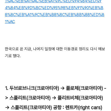
1%AC%EB%A1%AC%EB%A1%9C%ED%94%84%ED%9
4%84%EB%9D%BC%ED%95%98%EB%91%90%EB%B
8%8C%EB%A1%9C%EB%B8%8C%EB%8B%88%ED%8
1%AC
한국으로 온 지금, 나머지 일정에 대한 이동경로 정리도 다시 해보
기로 했다.
1. 두브로브니크(크로아티아) -> 플로체(크로아티아) -
> 스플리트(크로아티아) -> 플리트비체(크로아티아)
-> 스플리트(크로아티아) 공항 : 렌트카(right cars)