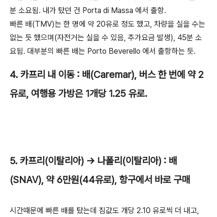
분 소요됨. 내가 탔던 건 Porta di Massa 에서 출항.
빠른 배(TMV)는 한 명에 약 20유로 정도 했고, 차량을 실을 수는
없는 듯 했으며(자전거는 실을 수 있음, 추가요금 발생), 45분 소
요됨. 대부분의 빠른 배는 Porto Beverello 에서 출항하는 듯.
4. 카프리 내 이동 : 배(Caremar), 버스 한 번에 약 2
유로, 여행용 가방은 1개당 1.25 유로.
5. 카프리(이탈리아) -> 나폴리(이탈리아) : 배
(SNAV), 약 6만원(44유로), 항구에서 바로 구매
시간때문에 빠른 배를 탔는데 짐값도 개당 2.10 유로씩 더 내고,