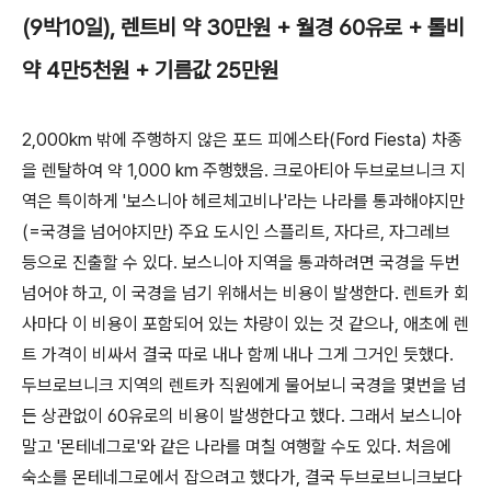
(9박10일), 렌트비 약 30만원 + 월경 60유로 + 톨비
약 4만5천원 + 기름값 25만원
2,000km 밖에 주행하지 않은 포드 피에스타(Ford Fiesta) 차종
을 렌탈하여 약 1,000 km 주행했음. 크로아티아 두브로브니크 지
역은 특이하게 '보스니아 헤르체고비나'라는 나라를 통과해야지만
(=국경을 넘어야지만) 주요 도시인 스플리트, 자다르, 자그레브
등으로 진출할 수 있다. 보스니아 지역을 통과하려면 국경을 두번
넘어야 하고, 이 국경을 넘기 위해서는 비용이 발생한다. 렌트카 회
사마다 이 비용이 포함되어 있는 차량이 있는 것 같으나, 애초에 렌
트 가격이 비싸서 결국 따로 내나 함께 내나 그게 그거인 듯했다.
두브로브니크 지역의 렌트카 직원에게 물어보니 국경을 몇번을 넘
든 상관없이 60유로의 비용이 발생한다고 했다. 그래서 보스니아
말고 '몬테네그로'와 같은 나라를 며칠 여행할 수도 있다. 처음에
숙소를 몬테네그로에서 잡으려고 했다가, 결국 두브로브니크보다