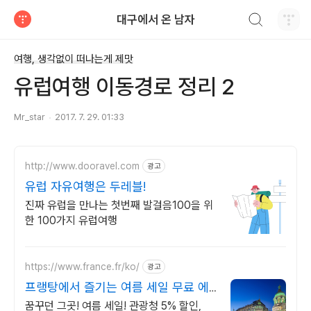
검색하기
대구에서 온 남자
티스토리
여행, 생각없이 떠나는게 제맛
유럽여행 이동경로 정리 2
Mr_star
2017. 7. 29. 01:33
http://www.dooravel.com
광고
유럽 자유여행은 두레블!
진짜 유럽을 만나는 첫번째 발걸음100을 위
한 100가지 유럽여행
https://www.france.fr/ko/
광고
프랭탕에서 즐기는 여름 세일 무료 에
펠탑뷰 테라스
꿈꾸던 그곳! 여름 세일! 관광청 5% 할인,