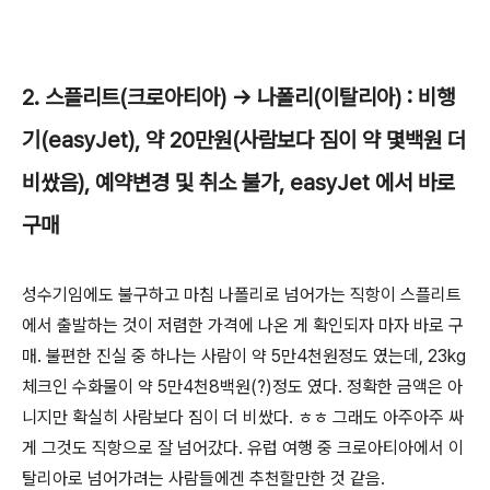
2. 스플리트(크로아티아) -> 나폴리(이탈리아) : 비행
기(easyJet), 약 20만원(사람보다 짐이 약 몇백원 더
비쌌음), 예약변경 및 취소 불가, easyJet 에서 바로
구매
성수기임에도 불구하고 마침 나폴리로 넘어가는 직항이 스플리트
에서 출발하는 것이 저렴한 가격에 나온 게 확인되자 마자 바로 구
매. 불편한 진실 중 하나는 사람이 약 5만4천원정도 였는데, 23kg
체크인 수화물이 약 5만4천8백원(?)정도 였다. 정확한 금액은 아
니지만 확실히 사람보다 짐이 더 비쌌다. ㅎㅎ 그래도 아주아주 싸
게 그것도 직항으로 잘 넘어갔다. 유럽 여행 중 크로아티아에서 이
탈리아로 넘어가려는 사람들에겐 추천할만한 것 같음.