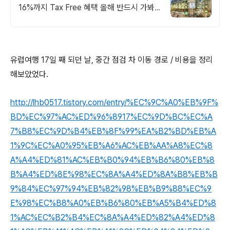
16%까지 Tax Free 혜택 올해 반드시 가봐
야 할 핫플!
유럽여행 17일 째 되던 날, 중간 점검 차 이동 경로 / 비용을 정리
해보았었다.
http://lhb0517.tistory.com/entry/%EC%9C%A0%EB%9F%
BD%EC%97%AC%ED%96%8917%EC%9D%BC%EC%A
7%B8%EC%9D%B4%EB%8F%99%EA%B2%BD%EB%A
1%9C%EC%A0%95%EB%A6%AC%EB%AA%A8%EC%8
A%A4%ED%81%AC%EB%B0%94%EB%B6%80%EB%8
B%A4%ED%8E%98%EC%8A%A4%ED%8A%B8%EB%B
9%84%EC%97%94%EB%82%98%EB%B9%88%EC%9
E%98%EC%B8%A0%EB%B6%80%EB%A5%B4%ED%8
1%AC%EC%B2%B4%EC%8A%A4%ED%82%A4%ED%8