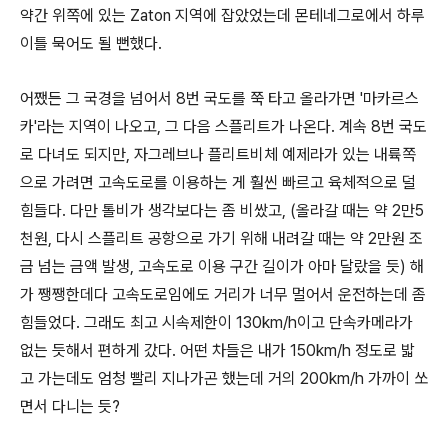
약간 위쪽에 있는 Zaton 지역에 잡았었는데 몬테네그로에서 하루
이틀 묵어도 될 뻔했다.
어쨌든 그 국경을 넘어서 8번 국도를 쭉 타고 올라가면 '마카르스
카'라는 지역이 나오고, 그 다음 스플리트가 나온다. 계속 8번 국도
로 다녀도 되지만, 자그레브나 플리트비체 예제라가 있는 내륙쪽
으로 가려면 고속도로를 이용하는 게 훨씬 빠르고 육체적으로 덜
힘들다. 다만 톨비가 생각보다는 좀 비쌌고, (올라갈 때는 약 2만5
천원, 다시 스플리트 공항으로 가기 위해 내려갈 때는 약 2만원 조
금 넘는 금액 발생, 고속도로 이용 구간 길이가 아마 달랐을 듯) 해
가 쨍쨍한데다 고속도로임에도 거리가 너무 멀어서 운전하는데 좀
힘들었다. 그래도 최고 시속제한이 130km/h이고 단속카메라가
없는 듯해서 편하게 갔다. 어떤 차들은 내가 150km/h 정도로 밟
고 가는데도 엄청 빨리 지나가곤 했는데 거의 200km/h 가까이 쏘
면서 다니는 듯?