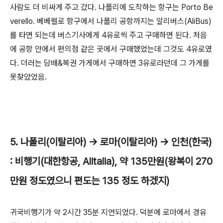
사람도 더 비싸게 주고 갔다. 나폴리에 도착하는 항구는 Porto Be
verello. 베베렐로 항구에서 나폴리 공항까지는 알리버스(AliBus)
를 타면 되는데 버스기사에게 4유로씩 주고 구매하면 된다. 처음
에 공항 안에서 편의점 같은 곳에서 구매했었는데 그것도 4유로였
다. 더러는 담배&복권 가게에서 구매하면 3유로라던데 그 가게를
못찾았었음.
5. 나폴리(이탈리아) -> 로마(이탈리아) -> 인천(한국)
: 비행기(대한항공, Alitalia), 약 135만원(왕복이 270
만원 정도였으니 편도는 135 정도 하겠지)
귀국비행기가 약 2시간 35분 지연되었다. 덕분에 로마에서 경유